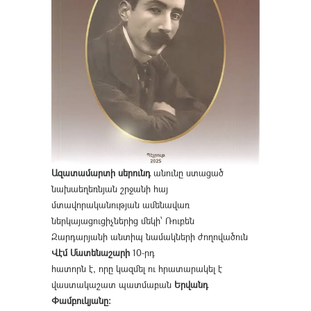
Ազատամարտի սերունդ
անունը ստացած
նախաեղեռնյան շրջանի հայ
մտավորականության ամենավառ
ներկայացուցիչներից մեկի՝ Ռուբեն
Զարդարյանի անտիպ նամակների ժողովածուն
Վէմ Մատենաշարի
10-րդ
հատորն է, որը կազմել ու հրատարակել է
վաստակաշատ պատմաբան
Երվանդ
Փամբուկյանը։