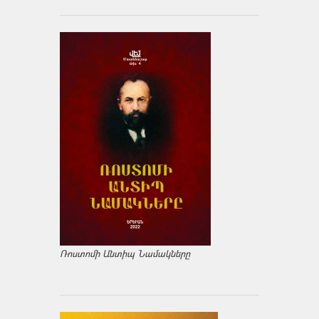
Ռոստոմի Անտիպ Նամակները