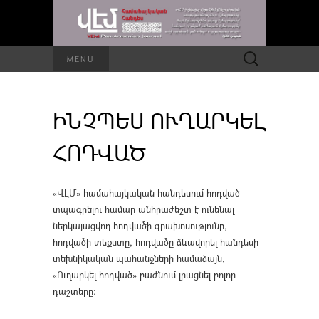
Որոնել՝
MENU
ԻՆՉՊԵՍ ՈՒՂԱՐԿԵԼ
ՀՈԴՎԱԾ
«ՎԷՄ» համահայկական հանդեսում հոդված
տպագրելու համար անհրաժեշտ է ունենալ
ներկայացվող հոդվածի գրախոսությունը,
հոդվածի տեքստը, հոդվածը ձևավորել հանդեսի
տեխնիկական պահանջների համաձայն,
«Ուղարկել հոդված» բաժնում լրացնել բոլոր
դաշտերը։