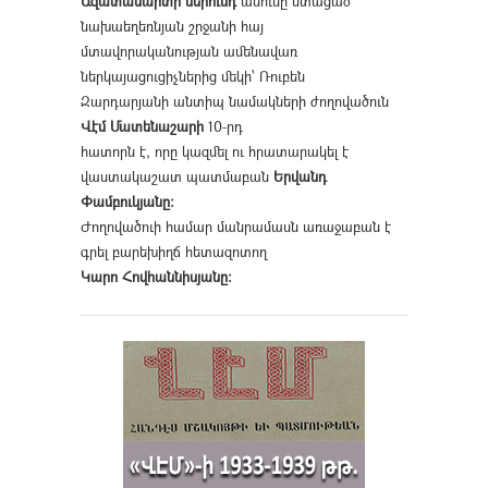
Ազատամարտի սերունդ
անունը ստացած
նախաեղեռնյան շրջանի հայ
մտավորականության ամենավառ
ներկայացուցիչներից մեկի՝ Ռուբեն
Զարդարյանի անտիպ նամակների ժողովածուն
Վէմ Մատենաշարի
10-րդ
հատորն է, որը կազմել ու հրատարակել է
վաստակաշատ պատմաբան
Երվանդ
Փամբուկյանը։
Ժողովածուի համար մանրամասն առաջաբան է
գրել բարեխիղճ հետազոտող
Կարո Հովհաննիսյանը։