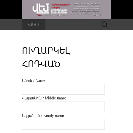
Որոնել՝
MENU
ՈՒՂԱՐԿԵԼ
ՀՈԴՎԱԾ
Անուն / Name
Հայրանուն / Middle name
Ազգանուն / Family name