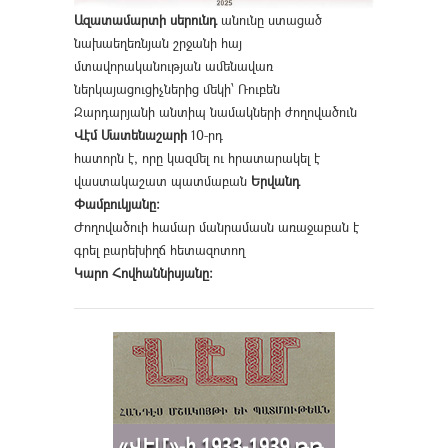
Ազատամարտի սերունդ
անունը ստացած
նախաեղեռնյան շրջանի հայ
մտավորականության ամենավառ
ներկայացուցիչներից մեկի՝ Ռուբեն
Զարդարյանի անտիպ նամակների ժողովածուն
Վէմ Մատենաշարի
10-րդ
հատորն է, որը կազմել ու հրատարակել է
վաստակաշատ պատմաբան
Երվանդ
Փամբուկյանը։
Ժողովածուի համար մանրամասն առաջաբան է
գրել բարեխիղճ հետազոտող
Կարո Հովհաննիսյանը։