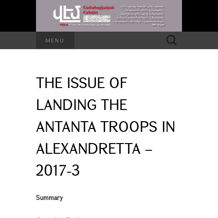
Search
MENU
for:
THE ISSUE OF
LANDING THE
ANTANTA TROOPS IN
ALEXANDRETTA –
2017-3
Summary