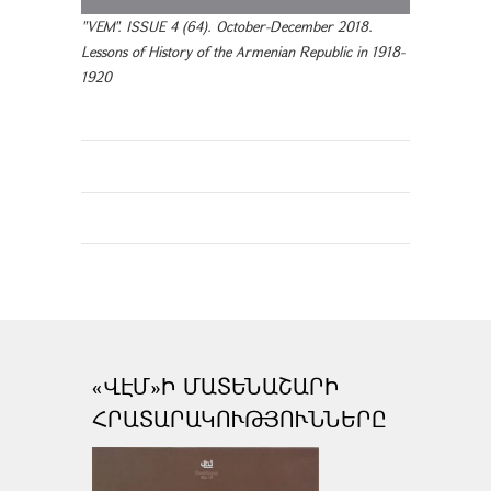
"VEM". ISSUE 4 (64). October-December 2018.
Lessons of History of the Armenian Republic in 1918-
1920
«ՎԷՄ»Ի ՄԱՏԵՆԱՇԱՐԻ
ՀՐԱՏԱՐԱԿՈՒԹՅՈՒՆՆԵՐԸ