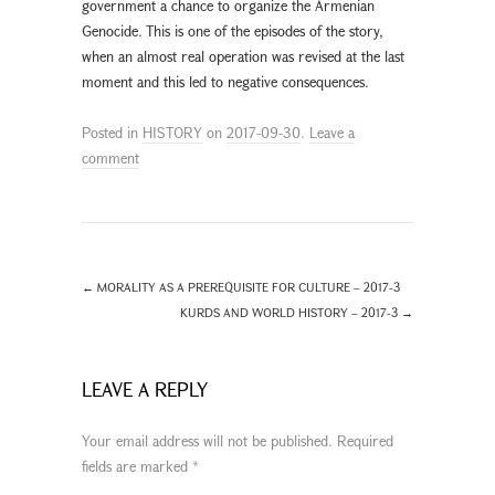
government a chance to organize the Armenian
Genocide. This is one of the episodes of the story,
when an almost real operation was revised at the last
moment and this led to negative consequences.
Posted in
HISTORY
on
2017-09-30
.
Leave a
comment
←
MORALITY AS A PREREQUISITE FOR CULTURE – 2017-3
KURDS AND WORLD HISTORY – 2017-3
→
LEAVE A REPLY
Your email address will not be published.
Required
fields are marked
*