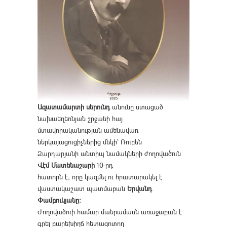
Ազատամարտի սերունդ
անունը ստացած
նախաեղեռնյան շրջանի հայ
մտավորականության ամենավառ
ներկայացուցիչներից մեկի՝ Ռուբեն
Զարդարյանի անտիպ նամակների ժողովածուն
Վէմ Մատենաշարի
10-րդ
հատորն է, որը կազմել ու հրատարակել է
վաստակաշատ պատմաբան
Երվանդ
Փամբուկյանը։
Ժողովածուի համար մանրամասն առաջաբան է
գրել բարեխիղճ հետազոտող