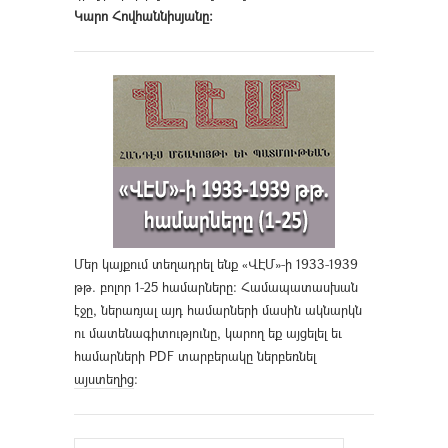
Կարո Հովհաննիսյանը։
Մեր կայքում տեղադրել ենք «ՎԷՄ»-ի 1933-1939
թթ. բոլոր 1-25 համարները։ Համապատասխան
էջը, ներառյալ այդ համարների մասին ակնարկն
ու մատենագիտությունը, կարող եք այցելել եւ
համարների PDF տարբերակը ներբեռնել
այստեղից
։