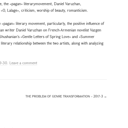
e, the «pagan» literarymovement, Daniel Varuzhan,
, Lalage», criticism, worship of beauty, romanticism.
 «pagan» literary movement, particularly, the positive influence of
an writer Daniel Varuzhan on French-Armenian novelist Vazgen
 Shushanian’s «Gentle Letters of Spring Love» and «Summer
iterary relationship between the two artists, along with analyzing
9-30
.
Leave a comment
THE PROBLEM OF GENRE TRANSFORMATION – 2017-3
→