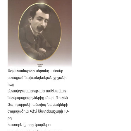
Ազատամարտի սերունդ
անունը
ստացած նախաեղեռնյան շրջանի
հայ
մտավորականության ամենավառ
ներկայացուցիչներից մեկի՝ Ռուբեն
Զարդարյանի անտիպ նամակների
ժողովածուն
Վէմ Մատենաշարի
10-
րդ
հատորն է, որը կազմել ու