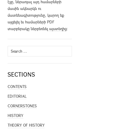
էջը, ներառյալ այդ համարների
մասին ակնարկն ու
մատենագիտությունը, կարող եք
այցելել եւ համարների PDF
տարբերակը ներբեռնել
այստեղից
։
Search
for:
SECTIONS
CONTENTS
EDITORIAL
CORNERSTONES
HISTORY
THEORY OF HISTORY