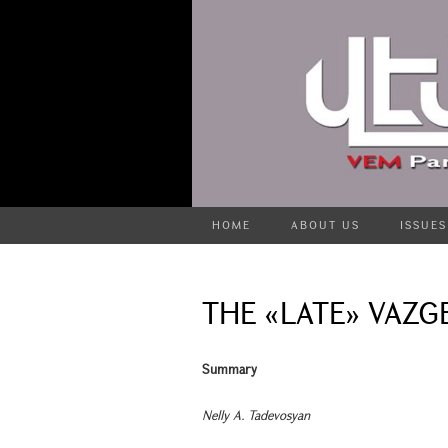
HOME
ABOUT US
ISSUES
THE «LATE» VAZG
Summary
Nelly A. Tadevosyan