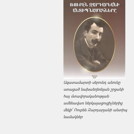
Ազատամարտի սերունդ անունը
ստացած նախաեղեռնյան շրջանի
հայ մտավորականության
ամենավառ ներկայացուցիչներից
մեկի՝ Ռուբեն Զարդարյանի անտիպ
նամակներ