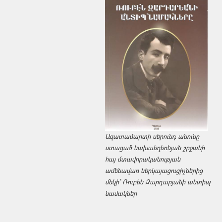
Ազատամարտի սերունդ անունը
ստացած նախաեղեռնյան շրջանի
հայ մտավորականության
ամենավառ ներկայացուցիչներից
մեկի՝ Ռուբեն Զարդարյանի անտիպ
նամակներ