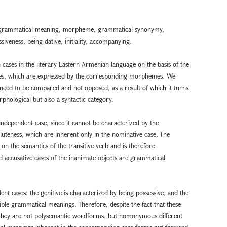
 grammatical meaning, morpheme, grammatical synonymy,
iveness, being dative, initiality, accompanying.
en cases in the literary Eastern Armenian language on the basis of the
ses, which are expressed by the corresponding morphemes. We
need to be compared and not opposed, as a result of which it turns
phological but also a syntactic category.
 independent case, since it cannot be characterized by the
uteness, which are inherent only in the nominative case. The
on the semantics of the transitive verb and is therefore
d accusative cases of the inanimate objects are grammatical
ent cases: the genitive is characterized by being possessive, and the
ible grammatical meanings. Therefore, despite the fact that these
hey are not polysemantic wordforms, but homonymous different