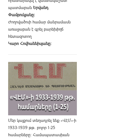
հրատարակել է վաստակաշատ
պատմաբան
Երվանդ
Փամբուկյանը։
Ժողովածուի համար մանրամասն
առաջաբան է գրել բարեխիղճ
հետազոտող
Կարո Հովհաննիսյանը։
Մեր կայքում տեղադրել ենք «ՎԷՄ»-ի
1933-1939 թթ. բոլոր 1-25
համարները։ Համապատասխան