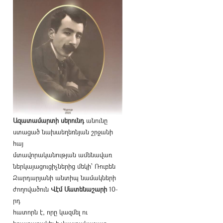
Ազատամարտի սերունդ
անունը
ստացած նախաեղեռնյան շրջանի
հայ
մտավորականության ամենավառ
ներկայացուցիչներից մեկի՝ Ռուբեն
Զարդարյանի անտիպ նամակների
ժողովածուն
Վէմ Մատենաշարի
10-
րդ
հատորն է, որը կազմել ու