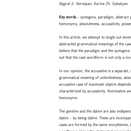
Bagrat S. Nersisyan, Karine Zh. Sahakyan
Key words
– syntagma, paradigm, abstract
homonymy, absoluteness, accusativity, possess
In this article, we attempt to single out sev
abstracted grammatical meanings of the ca
believe that the paradigm and the syntagma 
out that the case wordform is not only a mor
In our opinion, the accusative is a separate,
grammatical meaning of unlimitedness, absol
accusative case of inanimate objects depends 
characterized by accusativity. Nominative an
homonyms.
The genitive and the dative are also independ
dative – by being dative. These are incompat
cases are formed by the same morphemes, t