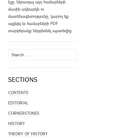
էջը, ներառյալ այդ համարների
մասին ակնարկն ու
մատենագիտությունը, կարող եք
այցելել եւ համարների PDF
տարբերակը ներբեռնել
այստեղից
։
Search
for:
SECTIONS
CONTENTS
EDITORIAL
CORNERSTONES
HISTORY
THEORY OF HISTORY