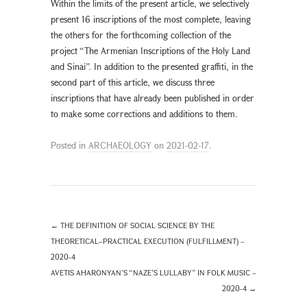
Within the limits of the present article, we selectively
present 16 inscriptions of the most complete, leaving
the others for the forthcoming collection of the
project “The Armenian Inscriptions of the Holy Land
and Sinai”. In addition to the presented graffiti, in the
second part of this article, we discuss three
inscriptions that have already been published in order
to make some corrections and additions to them.
Posted in
ARCHAEOLOGY
on
2021-02-17
.
←
THE DEFINITION OF SOCIAL SCIENCE BY THE
THEORETICAL–PRACTICAL EXECUTION (FULFILLMENT) –
2020-4
AVETIS AHARONYAN’S “NAZE’S LULLABY” IN FOLK MUSIC –
2020-4
→