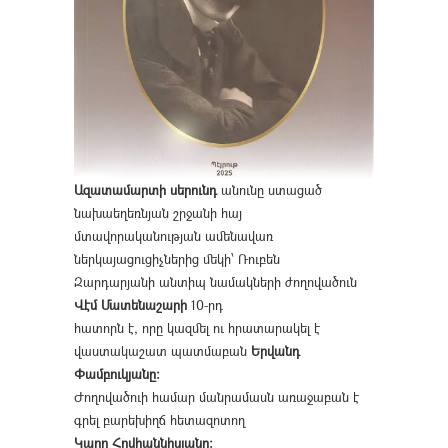
Ազատամարտի սերունդ
անունը ստացած
նախաեղեռնյան շրջանի հայ
մտավորականության ամենավառ
ներկայացուցիչներից մեկի՝ Ռուբեն
Զարդարյանի անտիպ նամակների ժողովածուն
Վէմ Մատենաշարի
10-րդ
հատորն է, որը կազմել ու հրատարակել է
վաստակաշատ պատմաբան
Երվանդ
Փամբուկյանը։
Ժողովածուի համար մանրամասն առաջաբան է
գրել բարեխիղճ հետազոտող
Կարո Հովհաննիսյանը։