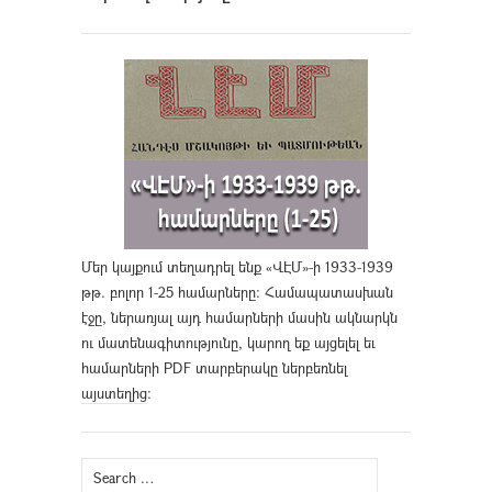
Մեր կայքում տեղադրել ենք «ՎԷՄ»-ի 1933-1939
թթ. բոլոր 1-25 համարները։ Համապատասխան
էջը, ներառյալ այդ համարների մասին ակնարկն
ու մատենագիտությունը, կարող եք այցելել եւ
համարների PDF տարբերակը ներբեռնել
այստեղից
։
Search