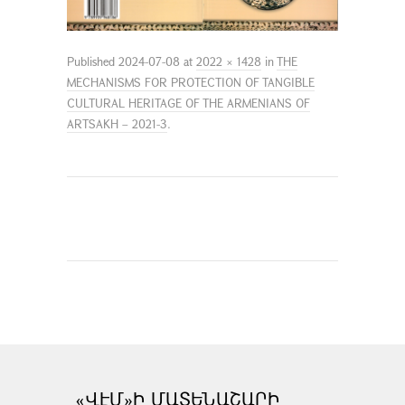
Published
2024-07-08
at
2022 × 1428
in
THE
MECHANISMS FOR PROTECTION OF TANGIBLE
CULTURAL HERITAGE OF THE ARMENIANS OF
ARTSAKH – 2021-3
.
«ՎԷՄ»Ի ՄԱՏԵՆԱՇԱՐԻ