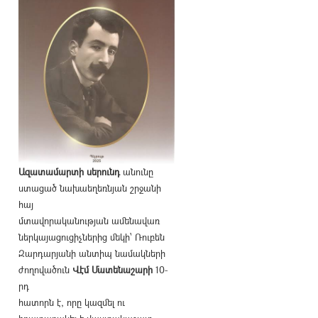
Ազատամարտի սերունդ
անունը
ստացած նախաեղեռնյան շրջանի
հայ
մտավորականության ամենավառ
ներկայացուցիչներից մեկի՝ Ռուբեն
Զարդարյանի անտիպ նամակների
ժողովածուն
Վէմ Մատենաշարի
10-
րդ
հատորն է, որը կազմել ու