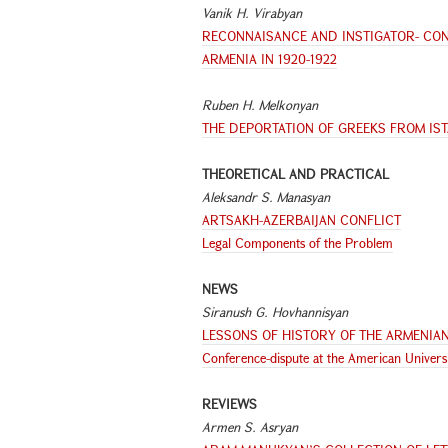
Vanik H. Virabyan
RECONNAISANCE AND INSTIGATOR- CONS
ARMENIA IN 1920-1922
Ruben H. Melkonyan
THE DEPORTATION OF GREEKS FROM IST
THEORETICAL AND PRACTICAL
Aleksandr S. Manasyan
ARTSAKH-AZERBAIJAN CONFLICT
Legal Components of the Problem
NEWS
Siranush G. Hovhannisyan
LESSONS OF HISTORY OF THE ARMENIAN 
Conference-dispute at the American Univers
REVIEWS
Armen S. Asryan