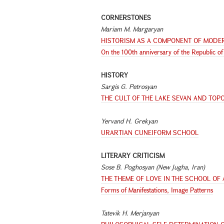
CORNERSTONES
Mariam M. Margaryan
HISTORISM AS A COMPONENT OF MODER
On the 100th anniversary of the Republic o
HISTORY
Sargis G. Petrosyan
THE CULT OF THE LAKE SEVAN AND TOP
Yervand H. Grekyan
URARTIAN CUNEIFORM SCHOOL
LITERARY CRITICISM
Sose B. Poghosyan (New Jugha, Iran)
THE THEME OF LOVE IN THE SCHOOL OF
Forms of Manifestations, Image Patterns
Tatevik H. Merjanyan