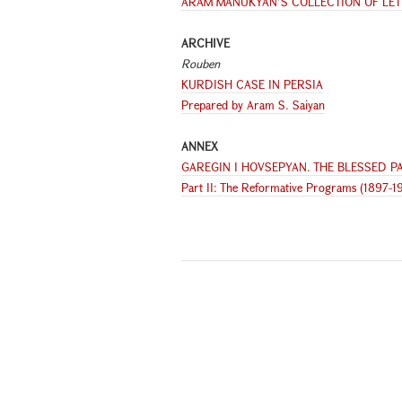
ARAM MANUKYAN’S COLLECTION OF LE
ARCHIVE
Rouben
KURDISH CASE IN PERSIA
Prepared by Aram S. Saiyan
ANNEX
GAREGIN I HOVSEPYAN. THE BLESSED P
Part II: The Reformative Programs (1897-1