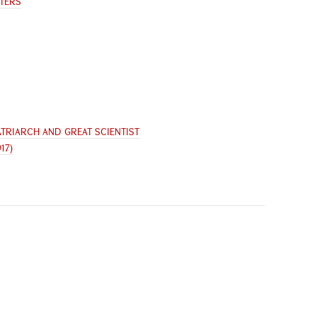
TTERS
ATRIARCH AND GREAT SCIENTIST
917)