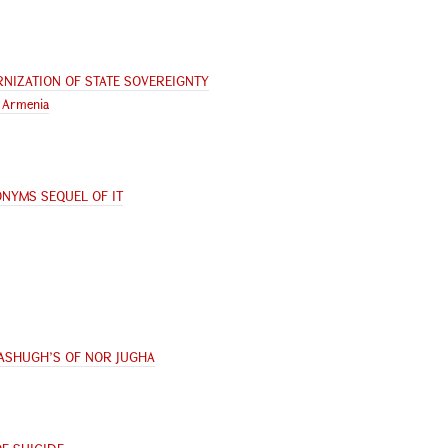
NIZATION OF STATE SOVEREIGNTY
f Armenia
ONYMS SEQUEL OF IT
 ASHUGH’S OF NOR JUGHA