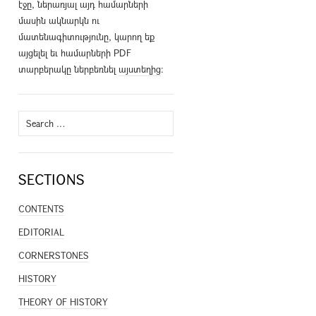
էջը, ներառյալ այդ համարների
մասին ակնարկն ու
մատենագիտությունը, կարող եք
այցելել եւ համարների PDF
տարբերակը ներբեռնել
այստեղից
։
Search
for:
SECTIONS
CONTENTS
EDITORIAL
CORNERSTONES
HISTORY
THEORY OF HISTORY