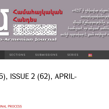
SECTIONS
SUBMISSIONS
SERIES
6), ISSUE 2 (62), APRIL-
ONAL PROCESS