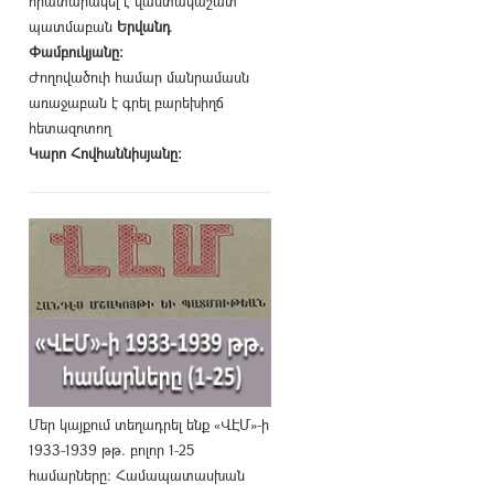
հրատարակել է վաստակաշատ
պատմաբան
Երվանդ
Փամբուկյանը։
Ժողովածուի համար մանրամասն
առաջաբան է գրել բարեխիղճ
հետազոտող
Կարո Հովհաննիսյանը։
Մեր կայքում տեղադրել ենք «ՎԷՄ»-ի
1933-1939 թթ. բոլոր 1-25
համարները։ Համապատասխան