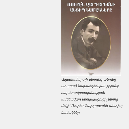
Ազատամարտի սերունդ անունը
ստացած նախաեղեռնյան շրջանի
հայ մտավորականության
ամենավառ ներկայացուցիչներից
մեկի՝ Ռուբեն Զարդարյանի անտիպ
նամակներ