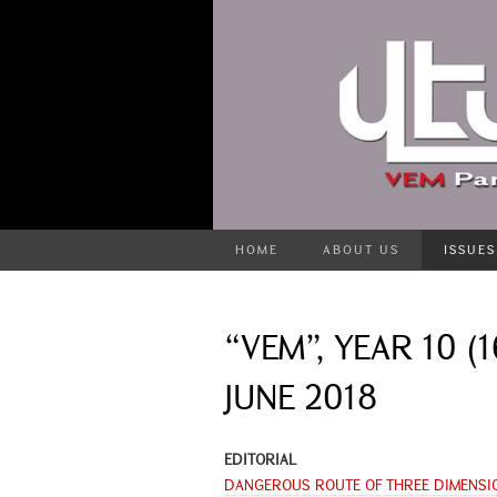
HOME
ABOUT US
ISSUES
“VEM”, YEAR 10 (1
JUNE 2018
EDITORIAL
DANGEROUS ROUTE OF THREE DIMENSI