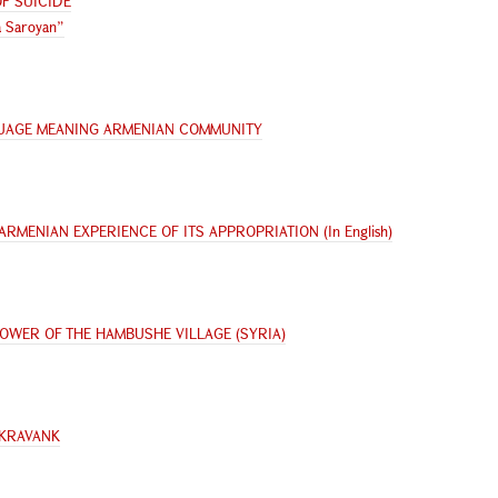
F SUICIDE
na Saroyan”
GUAGE MEANING ARMENIAN COMMUNITY
RMENIAN EXPERIENCE OF ITS APPROPRIATION (In English)
TOWER OF THE HAMBUSHE VILLAGE (SYRIA)
AKRAVANK