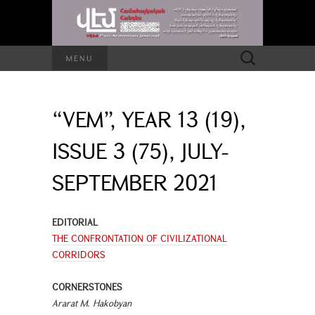
Search
MENU
for:
“VEM”, YEAR 13 (19),
ISSUE 3 (75), JULY-
SEPTEMBER 2021
EDITORIAL
THE CONFRONTATION OF CIVILIZATIONAL
CORRIDORS
CORNERSTONES
Ararat M. Hakobyan