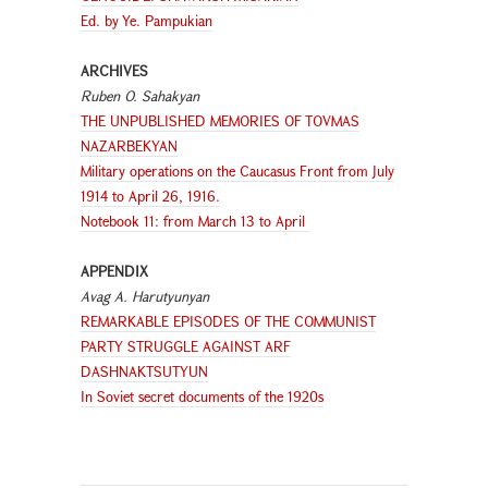
Ed. by Ye. Pampukian
ARCHIVES
Ruben O. Sahakyan
THE UNPUBLISHED MEMORIES OF TOVMAS
NAZARBEKYAN
Military operations on the Caucasus Front from July
1914 to April 26, 1916.
Notebook 11: from March 13 to April
APPENDIX
Avag A. Harutyunyan
REMARKABLE EPISODES OF THE COMMUNIST
PARTY STRUGGLE AGAINST ARF
DASHNAKTSUTYUN
In Soviet secret documents of the 1920s