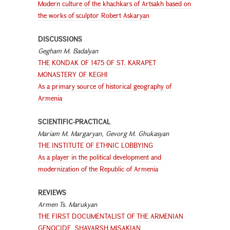
Modern culture of the khachkars of Artsakh based on
the works of sculptor Robert Askaryan
DISCUSSIONS
Gegham M. Badalyan
THE KONDAK OF 1475 OF ST. KARAPET
MONASTERY OF KEGHI
As a primary source of historical geography of
Armenia
SCIENTIFIC-PRACTICAL
Mariam M. Margaryan
,
Gevorg M. Ghukasyan
THE INSTITUTE OF ETHNIC LOBBYING
As a player in the political development and
modernization of the Republic of Armenia
REVIEWS
Armen Ts. Marukyan
THE FIRST DOCUMENTALIST OF THE ARMENIAN
GENOCIDE. SHAVARSH MISAKIAN