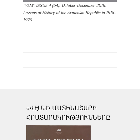
"VEM". ISSUE 4 (64). October-December 2018.
Lessons of History of the Armenian Republic in 1918-
1920
«ՎԷՄ»Ի ՄԱՏԵՆԱՇԱՐԻ
ՀՐԱՏԱՐԱԿՈՒԹՅՈՒՆՆԵՐԸ