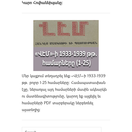
Կարո Հովհաննիսյանը։
Մեր կայքում տեղադրել ենք «ՎԷՄ»-ի 1933-1939
թթ. բոլոր 1-25 համարները։ Համապատասխան
էջը, ներառյալ այդ համարների մասին ակնարկն
ու մատենագիտությունը, կարող եք այցելել եւ
համարների PDF տարբերակը ներբեռնել
այստեղից
։
Search