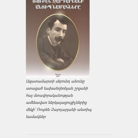
Ազատամարտի սերունդ անունը
ստացած նախաեղեռնյան շրջանի
հայ մտավորականության
ամենավառ ներկայացուցիչներից
մեկի՝ Ռուբեն Զարդարյանի անտիպ
նամակներ