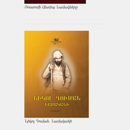
Ռոստոմի Անտիպ Նամակները
Նիկոլ Դուման. Նամականի