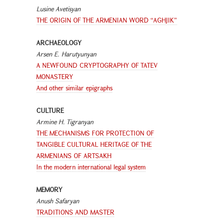
Lusine Avetisyan
THE ORIGIN OF THE ARMENIAN WORD “AGHJIK”
ARCHAEOLOGY
Arsen E. Harutyunyan
A NEWFOUND CRYPTOGRAPHY OF TATEV
MONASTERY
And other similar epigraphs
CULTURE
Armine H. Tigranyan
THE MECHANISMS FOR PROTECTION OF
TANGIBLE CULTURAL HERITAGE OF THE
ARMENIANS OF ARTSAKH
In the modern international legal system
MEMORY
Anush Safaryan
TRADITIONS AND MASTER