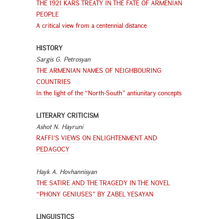
THE 1921 KARS TREATY IN THE FATE OF ARMENIAN
PEOPLE
A critical view from a centennial distance
HISTORY
Sargis G. Petrosyan
THE ARMENIAN NAMES OF NEIGHBOURING
COUNTRIES
In the light of the “North-South” antiunitary concepts
LITERARY CRITICISM
Ashot N. Hayruni
RAFFI’S VIEWS ON ENLIGHTENMENT AND
PEDAGOCY
Hayk A. Hovhannisyan
THE SATIRE AND THE TRAGEDY IN THE NOVEL
“PHONY GENIUSES” BY ZABEL YESAYAN
LINGUISTICS