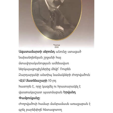
Ազատամարտի սերունդ
անունը ստացած
նախաեղեռնյան շրջանի հայ
մտավորականության ամենավառ
ներկայացուցիչներից մեկի՝ Ռուբեն
Զարդարյանի անտիպ նամակների ժողովածուն
Վէմ Մատենաշարի
10-րդ
հատորն է, որը կազմել ու հրատարակել է
վաստակաշատ պատմաբան
Երվանդ
Փամբուկյանը։
Ժողովածուի համար մանրամասն առաջաբան է
գրել բարեխիղճ հետազոտող