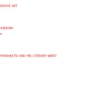
RATIVE ART
SHUKSHIN
me
HTARAKETSI AND HIS LITERARY MERIT