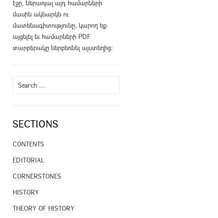
էջը, ներառյալ այդ համարների
մասին ակնարկն ու
մատենագիտությունը, կարող եք
այցելել եւ համարների PDF
տարբերակը ներբեռնել
այստեղից
։
Search
for:
SECTIONS
CONTENTS
EDITORIAL
CORNERSTONES
HISTORY
THEORY OF HISTORY