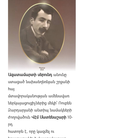
Ազատամարտի սերունդ
անունը
ստացած նախաեղեռնյան շրջանի
հայ
մտավորականության ամենավառ
ներկայացուցիչներից մեկի՝ Ռուբեն
Զարդարյանի անտիպ նամակների
ժողովածուն
Վէմ Մատենաշարի
10-
րդ
հատորն է, որը կազմել ու