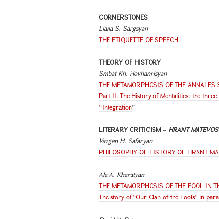
CORNERSTONES
Liana S. Sargsyan
THE ETIQUETTE OF SPEECH
THEORY OF HISTORY
Smbat Kh. Hovhannisyan
THE METAMORPHOSIS OF THE ANNALES 
Part II. The History of Mentalities: the thre
“Integration
”
LITERARY CRITICISM
–
HRANT MATEVOS
Vazgen H. Safaryan
PHILOSOPHY OF HISTORY OF HRANT M
Ala A. Kharatyan
THE METAMORPHOSIS OF THE FOOL IN 
The story of “Our Clan of the Fools” in para