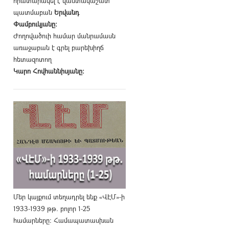
հրատարակել է վաստակաշատ
պատմաբան
Երվանդ
Փամբուկյանը։
Ժողովածուի համար մանրամասն
առաջաբան է գրել բարեխիղճ
հետազոտող
Կարո Հովհաննիսյանը։
Մեր կայքում տեղադրել ենք «ՎԷՄ»-ի
1933-1939 թթ. բոլոր 1-25
համարները։ Համապատասխան