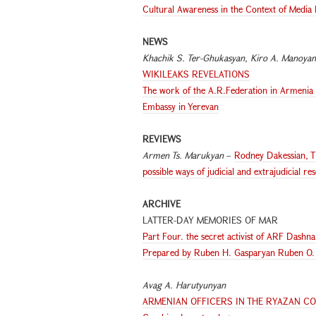
Cultural Awareness in the Context of Media
NEWS
Khachik S. Ter-Ghukasyan, Kiro A. Manoyan
WIKILEAKS REVELATIONS
The work of the A.R.Federation in Armenia 
Embassy in Yerevan
REVIEWS
Armen Ts. Marukyan
–
Rodney Dakessian, Th
possible ways of judicial and extrajudicial re
ARCHIVE
LATTER-DAY MEMORIES OF MAR
Part Four. the secret activist of ARF Dashn
Prepared by Ruben H. Gasparyan Ruben O.
Avag A. Harutyunyan
ARMENIAN OFFICERS IN THE RYAZAN CO