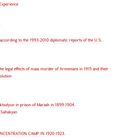
 Experience
according to the 1993-2010 diplomatic reports of the U.S.
e legal effects of mass murder of Armenians in 1915 and their
solution
aktsutyun in prison of Marash in 1899-1904.
 Sahakyan
NCENTRATION CAMP IN 1920-1923.