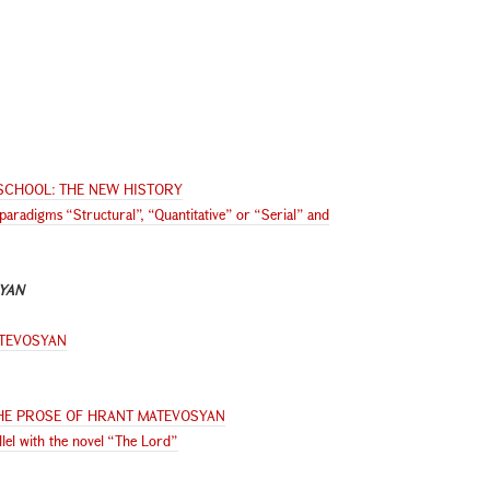
SCHOOL: THE NEW HISTORY
e paradigms “Structural”, “Quantitative” or “Serial” and
YAN
ATEVOSYAN
THE PROSE OF HRANT MATEVOSYAN
llel with the novel “The Lord”