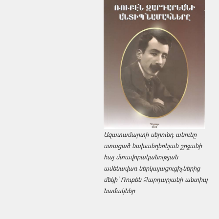
Ազատամարտի սերունդ անունը
ստացած նախաեղեռնյան շրջանի
հայ մտավորականության
ամենավառ ներկայացուցիչներից
մեկի՝ Ռուբեն Զարդարյանի անտիպ
նամակներ