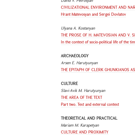
David V. Petrosyan
CIVILIZATIONAL ENVIRONMENT AND NAR
Hrant Matevosyan and Sergei Dovlatov
Ulyana A. Kostanyan
THE PROSE OF H. MATEVOSIAN AND V. 
In the context of socio-political life of the ti
ARCHAEOLOGY
Arsen E. Harutyunyan
THE EPITAPH OF CLERK GHUNKIANOS AS
CULTURE
Slavi-Avik M. Harutyunyan
THE AREA OF THE TEXT
Part two. Text and external context
THEORETICAL AND PRACTICAL
Mariam M. Karapetyan
CULTURE AND PROXIMITY