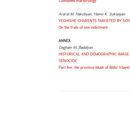
Combined martyrology
Ararat M. Hakobyan,
Hamo K. Sukiasyan
YEGHISHE CHARENTS TARGETED BY SOV
On the trails of one indictment
ANNEX
Gegham M. Badalyan
HISTORICAL AND DEMOGRAPHIC IMAGE 
GENOCIDE
Part five: the province Mush of Bitlis’ Vilayet