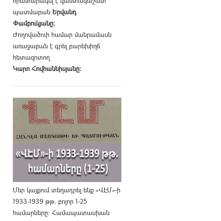
հրատարակել է վաստակաշատ
պատմաբան
Երվանդ
Փամբուկյանը։
Ժողովածուի համար մանրամասն
առաջաբան է գրել բարեխիղճ
հետազոտող
Կարո Հովհաննիսյանը։
Մեր կայքում տեղադրել ենք «ՎԷՄ»-ի
1933-1939 թթ. բոլոր 1-25
համարները։ Համապատասխան