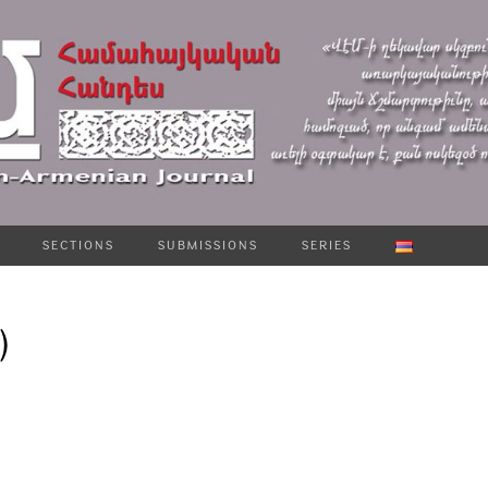
SECTIONS
SUBMISSIONS
SERIES
)