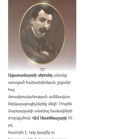
Ազատամարտի սերունդ
անունը
ստացած նախաեղեռնյան շրջանի
հայ
մտավորականության ամենավառ
ներկայացուցիչներից մեկի՝ Ռուբեն
Զարդարյանի անտիպ նամակների
ժողովածուն
Վէմ Մատենաշարի
10-
րդ
հատորն է, որը կազմել ու