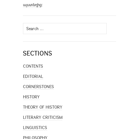
այստեղից
։
Search
for:
SECTIONS
CONTENTS
EDITORIAL
CORNERSTONES
HISTORY
THEORY OF HISTORY
LITERARY CRITICISM
LINGUISTICS
PHILOSOPHY