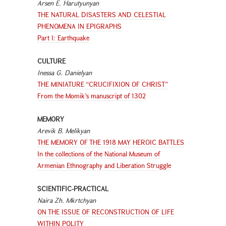
Arsen E. Harutyunyan
THE NATURAL DISASTERS AND CELESTIAL
PHENOMENA IN EPIGRAPHS
Part I: Earthquake
CULTURE
Inessa G. Danielyan
THE MINIATURE “CRUCIFIXION OF CHRIST”
From the Momik’s manuscript of 1302
MEMORY
Arevik B. Melikyan
THE MEMORY OF THE 1918 MAY HEROIC BATTLES
In the collections of the National Museum of
Armenian Ethnography and Liberation Struggle
SCIENTIFIC-PRACTICAL
Naira Zh. Mkrtchyan
ON THE ISSUE OF RECONSTRUCTION OF LIFE
WITHIN POLITY