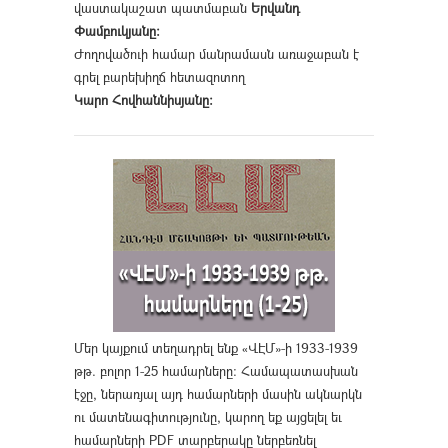
վաստակաշատ պատմաբան
Երվանդ
Փամբուկյանը։
Ժողովածուի համար մանրամասն առաջաբան է
գրել բարեխիղճ հետազոտող
Կարո Հովհաննիսյանը։
Մեր կայքում տեղադրել ենք «ՎԷՄ»-ի 1933-1939
թթ. բոլոր 1-25 համարները։ Համապատասխան
էջը, ներառյալ այդ համարների մասին ակնարկն
ու մատենագիտությունը, կարող եք այցելել եւ
համարների PDF տարբերակը ներբեռնել