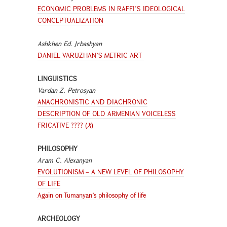
ECONOMIC PROBLEMS IN RAFFI’S IDEOLOGICAL
CONCEPTUALIZATION
Ashkhen Ed. Jrbashyan
DANIEL VARUZHAN’S METRIC ART
LINGUISTICS
Vardan Z. Petrosyan
ANACHRONISTIC AND DIACHRONIC
DESCRIPTION OF OLD ARMENIAN VOICELESS
FRICATIVE ???? (
X
)
PHILOSOPHY
Aram C. Alexanyan
EVOLUTIONISM – A NEW LEVEL OF PHILOSOPHY
OF LIFE
Again on Tumanyan’s philosophy of life
ARCHEOLOGY