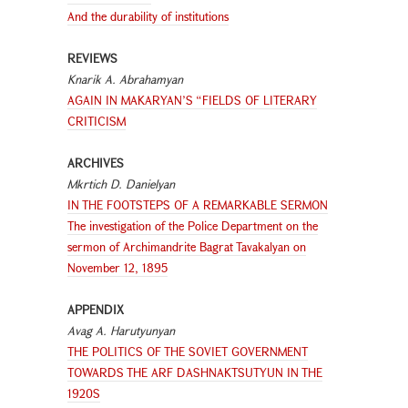
And the durability of institutions
REVIEWS
Knarik A. Abrahamyan
AGAIN IN MAKARYAN’S “FIELDS OF LITERARY
CRITICISM
ARCHIVES
Mkrtich D. Danielyan
IN THE FOOTSTEPS OF A REMARKABLE SERMON
The investigation of the Police Department on the
sermon of Archimandrite Bagrat Tavakalyan on
November 12, 1895
APPENDIX
Avag A. Harutyunyan
THE POLITICS OF THE SOVIET GOVERNMENT
TOWARDS THE ARF DASHNAKTSUTYUN IN THE
1920S