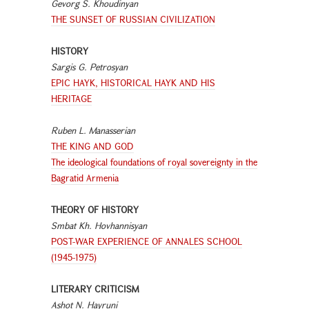
Gevorg S. Khoudinyan
THE SUNSET OF RUSSIAN CIVILIZATION
HISTORY
Sargis G. Petrosyan
EPIC HAYK, HISTORICAL HAYK AND HIS
HERITAGE
Ruben L. Manasserian
THE KING AND GOD
The ideological foundations of royal sovereignty in the
Bagratid Armenia
THEORY OF HISTORY
Smbat Kh. Hovhannisyan
POST-WAR EXPERIENCE OF ANNALES SCHOOL
(1945-1975)
LITERARY CRITICISM
Ashot N. Hayruni