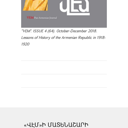
"VEM". ISSUE 4 (64). October-December 2018.
Lessons of History of the Armenian Republic in 1918-
1920
«ՎԷՄ»Ի ՄԱՏԵՆԱՇԱՐԻ