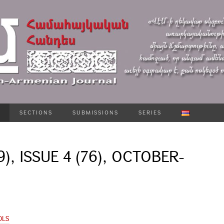
SECTIONS
SUBMISSIONS
SERIES
9), ISSUE 4 (76), OCTOBER-
OLS