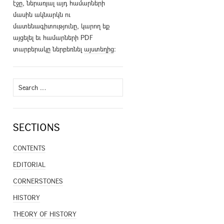
էջը, ներառյալ այդ համարների
մասին ակնարկն ու
մատենագիտությունը, կարող եք
այցելել եւ համարների PDF
տարբերակը ներբեռնել
այստեղից
։
Search
for:
SECTIONS
CONTENTS
EDITORIAL
CORNERSTONES
HISTORY
THEORY OF HISTORY