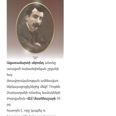
Ազատամարտի սերունդ
անունը
ստացած նախաեղեռնյան շրջանի
հայ
մտավորականության ամենավառ
ներկայացուցիչներից մեկի՝ Ռուբեն
Զարդարյանի անտիպ նամակների
ժողովածուն
Վէմ Մատենաշարի
10-
րդ
հատորն է, որը կազմել ու