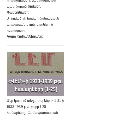
հրատարակել է վաստակաշատ
պատմաբան
Երվանդ
Փամբուկյանը։
Ժողովածուի համար մանրամասն
առաջաբան է գրել բարեխիղճ
հետազոտող
Կարո Հովհաննիսյանը։
Մեր կայքում տեղադրել ենք «ՎԷՄ»-ի
1933-1939 թթ. բոլոր 1-25
համարները։ Համապատասխան