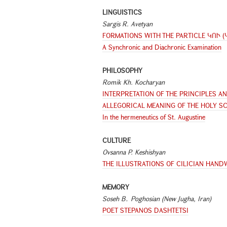
LINGUISTICS
Sargis R. Avetyan
FORMATIONS WITH THE PARTICLE ԿՈՒ (
A Synchronic and Diachronic Examination
PHILOSOPHY
Romik Kh. Kocharyan
INTERPRETATION OF THE PRINCIPLES A
ALLEGORICAL MEANING OF THE HOLY S
In the hermeneutics of St. Augustine
CULTURE
Ovsanna P. Keshishyan
THE ILLUSTRATIONS OF CILICIAN HANDW
MEMORY
Soseh B․ Poghosian (New Jugha, Iran)
POET STEPANOS DASHTETSI