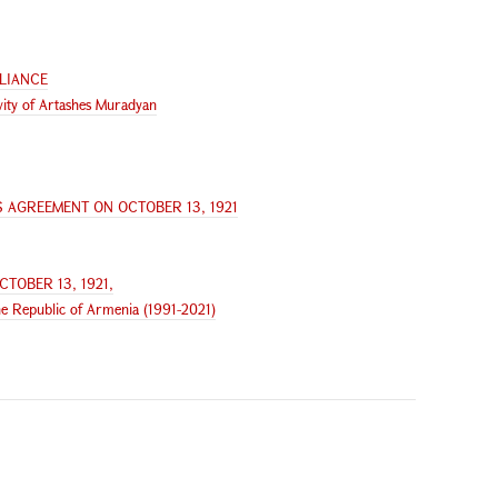
LIANCE
vity of Artashes Muradyan
 AGREEMENT ON OCTOBER 13, 1921
TOBER 13, 1921,
he Republic of Armenia (1991-2021)