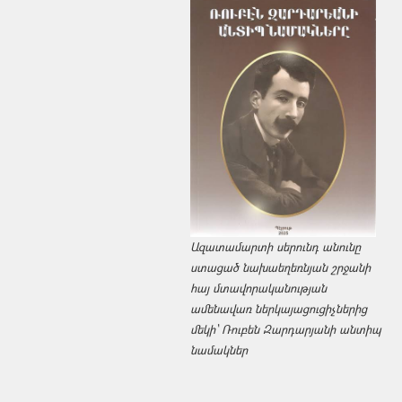
Ազատամարտի սերունդ անունը
ստացած նախաեղեռնյան շրջանի
հայ մտավորականության
ամենավառ ներկայացուցիչներից
մեկի՝ Ռուբեն Զարդարյանի անտիպ
նամակներ