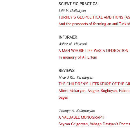
SCIENTIFIC-PRACTICAL
Lilit V. Dallakyan
TURKEY’S GEOPOLITICAL AMBITIONS (AS
And the prospects of forming an anti-Turkish
INFORMER
Ashot N. Hayruni
A MAN WHOSE LIFE WAS A DEDICATION
In memory of Ali Ertem
REVIEWS
Nvard Kh. Vardanyan
THE CHILDREN’S LITERATURE OF THE GI
Albert Makaryan, Astghik Soghoyan, Hakob P
pages
Zhenya A. Kalantaryan
A VALUABLE MONOGRAPH
Seyran Grigoryan, Vahagn Davtyan’s Poems