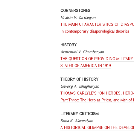
CORNERSTONES
Hratsin V. Vardanyan
THE MAIN CHARACTERISTICS OF DIASP
In contemporary diasporological theories
HISTORY
Armenuhi V. Ghambaryan
THE QUESTION OF PROVIDING MILITARY
STATES ОF AMERICA IN 1919
THEORY OF HISTORY
Gevorg A. Tshagharyan
THOMAS CARLYLE’S “ON HEROES, HERO-
Part Three: The Hero as Priest, and Man of 
LITERARY CRITICISM
Sona K. Alaverdyan
A HISTORICAL GLIMPSE ON THE DEVEL