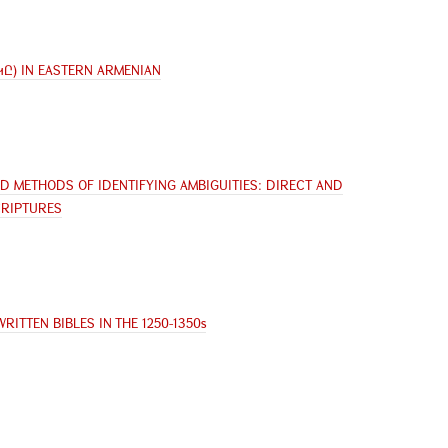
ԿԸ) IN EASTERN ARMENIAN
ND METHODS OF IDENTIFYING AMBIGUITIES: DIRECT AND
CRIPTURES
RITTEN BIBLES IN THE 1250-1350s