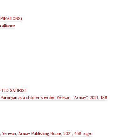
PIRATIONS)
 alliance
FTED SATIRIST
aronyan as a children’s writer, Yerevan, “Armav”, 2021, 188
, Yerevan, Armav Publishing House, 2021, 458 pages