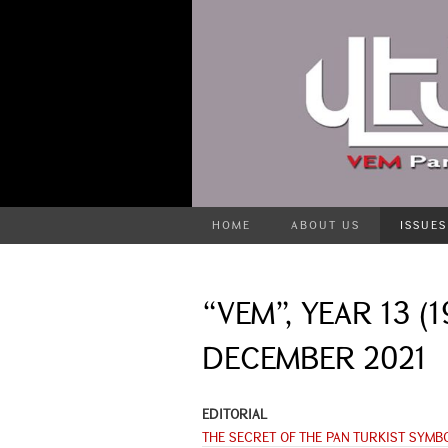
HOME
ABOUT US
ISSUES
“VEM”, YEAR 13 (1
DECEMBER 2021
EDITORIAL
THE SECRET OF THE PAN TURKIST SYMB