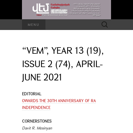
Search
MENU
for:
“VEM”, YEAR 13 (19),
ISSUE 2 (74), APRIL-
JUNE 2021
EDITORIAL
OWARDS THE 30TH ANNIVERSARY OF RA
INDEPENDENCE
CORNERSTONES
Davit R. Mosinyan