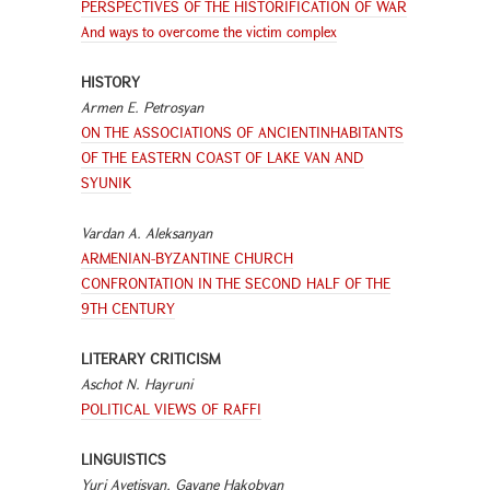
PERSPECTIVES OF THE HISTORIFICATION OF WAR
And ways to overcome the victim complex
HISTORY
Armen E. Petrosyan
ON THE ASSOCIATIONS OF ANCIENTINHABITANTS
OF THE EASTERN COAST OF LAKE VAN AND
SYUNIK
Vardan A. Aleksanyan
ARMENIAN-BYZANTINE CHURCH
CONFRONTATION IN THE SECOND HALF OF THE
9TH CENTURY
LITERARY CRITICISM
Aschot N. Hayruni
POLITICAL VIEWS OF RAFFI
LINGUISTICS
Yuri Avetisyan, Gayane Hakobyan