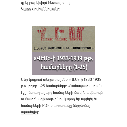
գրել բարեխիղճ հետազոտող
Կարո Հովհաննիսյանը։
Մեր կայքում տեղադրել ենք «ՎԷՄ»-ի 1933-1939
թթ. բոլոր 1-25 համարները։ Համապատասխան
էջը, ներառյալ այդ համարների մասին ակնարկն
ու մատենագիտությունը, կարող եք այցելել եւ
համարների PDF տարբերակը ներբեռնել
այստեղից
։