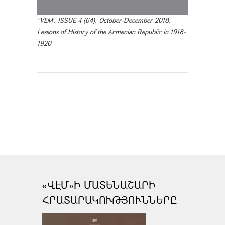
"VEM". ISSUE 4 (64). October-December 2018.
Lessons of History of the Armenian Republic in 1918-
1920
«ՎԷՄ»Ի ՄԱՏԵՆԱՇԱՐԻ
ՀՐԱՏԱՐԱԿՈՒԹՅՈՒՆՆԵՐԸ