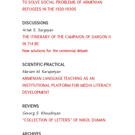
TO SOLVE SOCIAL PROBLEMS OF ARMENIAN
REFUGEES IN THE 1920-1930S
DISCUSSIONS
Artak S. Sargsyan
THE ITINERARY OF THE CAMPAIGN OF SARGON II
IN 714 BC
New solutions for the centennial debate
SCIENTIFIC-PRACTICAL
Mariam M. Karapetyan
ARMENIAN LANGUAGE TEACHING AS AN
INSTITUTIONAL PLATFORM FOR MEDIA LITERACY
DEVELOPMENT
REVIEWS
Gevorg S. Khoudinyan
“COLLECTION OF LETTERS” OF NIKOL DUMAN
ARCHIVES