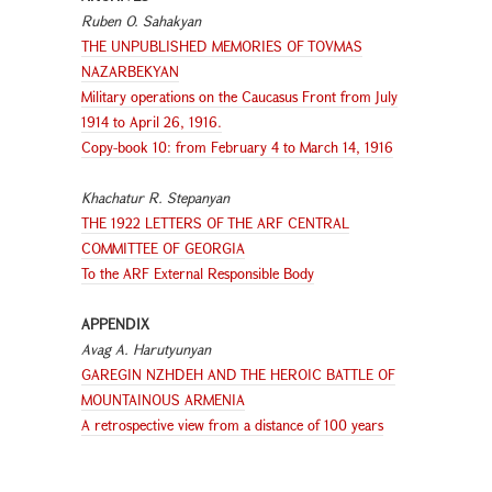
Ruben O. Sahakyan
THE UNPUBLISHED MEMORIES OF TOVMAS
NAZARBEKYAN
Military operations on the Caucasus Front from July
1914 to April 26, 1916.
Copy-book 10: from February 4 to March 14, 1916
Khachatur R. Stepanyan
THE 1922 LETTERS OF THE ARF CENTRAL
COMMITTEE OF GEORGIA
To the ARF External Responsible Body
APPENDIX
Avag A. Harutyunyan
GAREGIN NZHDEH AND THE HEROIC BATTLE OF
MOUNTAINOUS ARMENIA
A retrospective view from a distance of 100 years