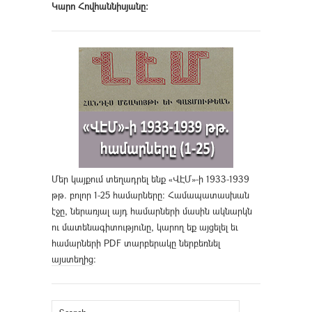
Կարո Հովհաննիսյանը։
Մեր կայքում տեղադրել ենք «ՎԷՄ»-ի 1933-1939
թթ. բոլոր 1-25 համարները։ Համապատասխան
էջը, ներառյալ այդ համարների մասին ակնարկն
ու մատենագիտությունը, կարող եք այցելել եւ
համարների PDF տարբերակը ներբեռնել
այստեղից
։
Search