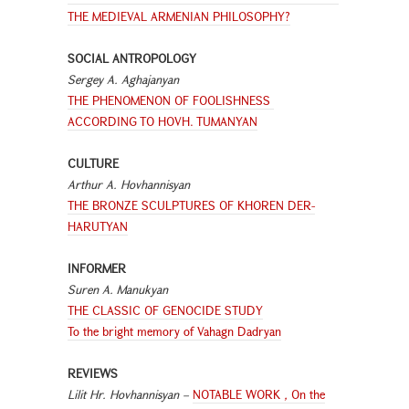
THE MEDIEVAL ARMENIAN PHILOSOPHY?
SOCIAL ANTROPOLOGY
Sergey A. Aghajanyan
THE PHENOMENON OF FOOLISHNESS
ACCORDING TO HOVH. TUMANYAN
CULTURE
Arthur A. Hovhannisyan
THE BRONZE SCULPTURES OF KHOREN DER-
HARUTYAN
INFORMER
Suren A. Manukyan
THE CLASSIC OF GENOCIDE STUDY
To the bright memory of Vahagn Dadryan
REVIEWS
Lilit Hr. Hovhannisyan –
NOTABLE WORK
,
On the