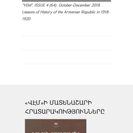
"VEM". ISSUE 4 (64). October-December 2018.
Lessons of History of the Armenian Republic in 1918-
1920
«ՎԷՄ»Ի ՄԱՏԵՆԱՇԱՐԻ
ՀՐԱՏԱՐԱԿՈՒԹՅՈՒՆՆԵՐԸ