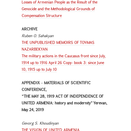
Losses of Armenian People as the Result of the
Genocide and the Methodological Grounds of
Compensation Structure
ARCHIVE
Ruben O. Sahakyan
THE UNPUBLISHED MEMOIRS OF TOVMAS
NAZARBEKYAN
The military actions in the Caucasus front since July,
1914 up to 1916 April 26 Copy- book 3: since June
10, 1915 up to July 10
APPENDIX
–
MATERIALS OF SCIENTIFIC
CONFERENCE,
“THE MAY 28, 1919 ACT OF INDEPENDENCE OF
UNITED ARMENIA: history and modernity” Yerevan,
May 24, 2019
Gevorg S. Khoudinyan
THE VISION OF UNITED ARMENIA