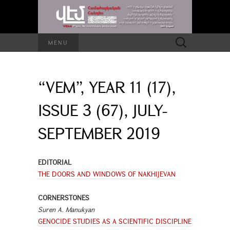
Search
MENU
for:
“VEM”, YEAR 11 (17),
ISSUE 3 (67), JULY-
SEPTEMBER 2019
EDITORIAL
THE DOORS AND WINDOWS OF NAKHIJEVAN
CORNERSTONES
Suren A. Manukyan
GENOCIDE STUDIES AS A SCIENTIFIC DISCIPLINE