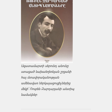
Ազատամարտի սերունդ անունը
ստացած նախաեղեռնյան շրջանի
հայ մտավորականության
ամենավառ ներկայացուցիչներից
մեկի՝ Ռուբեն Զարդարյանի անտիպ
նամակներ