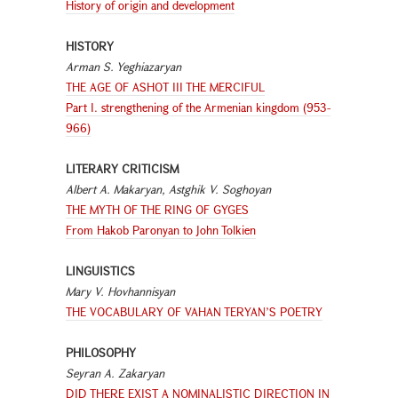
History of origin and development
HISTORY
Arman S. Yeghiazaryan
THE AGE OF ASHOT III THE MERCIFUL
Part I. strengthening of the Armenian kingdom (953-
966)
LITERARY CRITICISM
Albert A. Makaryan, Astghik V. Soghoyan
THE MYTH OF THE RING OF GYGES
From Hakob Paronyan to John Tolkien
LINGUISTICS
Mary V. Hovhannisyan
THE VOCABULARY OF VAHAN TERYAN’S POETRY
PHILOSOPHY
Seyran A. Zakaryan
DID THERE EXIST A NOMINALISTIC DIRECTION IN