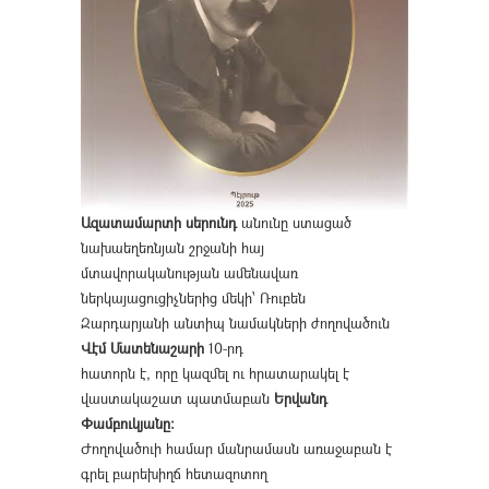
Ազատամարտի սերունդ
անունը ստացած
նախաեղեռնյան շրջանի հայ
մտավորականության ամենավառ
ներկայացուցիչներից մեկի՝ Ռուբեն
Զարդարյանի անտիպ նամակների ժողովածուն
Վէմ Մատենաշարի
10-րդ
հատորն է, որը կազմել ու հրատարակել է
վաստակաշատ պատմաբան
Երվանդ
Փամբուկյանը։
Ժողովածուի համար մանրամասն առաջաբան է
գրել բարեխիղճ հետազոտող