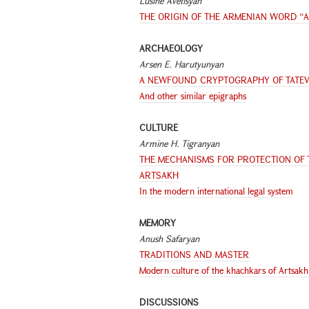
Lusine Avetisyan
THE ORIGIN OF THE ARMENIAN WORD “A
ARCHAEOLOGY
Arsen E. Harutyunyan
A NEWFOUND CRYPTOGRAPHY OF TATE
And other similar epigraphs
CULTURE
Armine H. Tigranyan
THE MECHANISMS FOR PROTECTION OF 
ARTSAKH
In the modern international legal system
MEMORY
Anush Safaryan
TRADITIONS AND MASTER
Modern culture of the khachkars of Artsakh
DISCUSSIONS