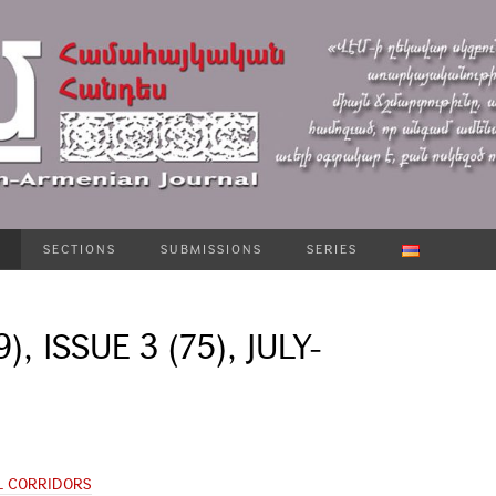
SECTIONS
SUBMISSIONS
SERIES
), ISSUE 3 (75), JULY-
AL CORRIDORS