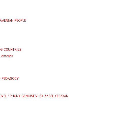
 ARMENIAN PEOPLE
NG COUNTRIES
y concepts
D PEDAGOCY
NOVEL “PHONY GENIUSES” BY ZABEL YESAYAN