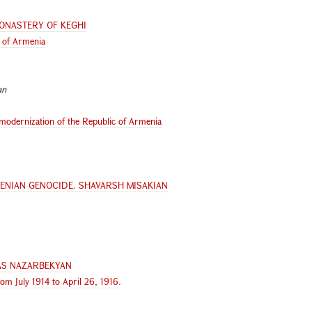
MONASTERY OF KEGHI
y of Armenia
an
d modernization of the Republic of Armenia
MENIAN GENOCIDE. SHAVARSH MISAKIAN
AS NAZARBEKYAN
rom July 1914 to April 26, 1916.