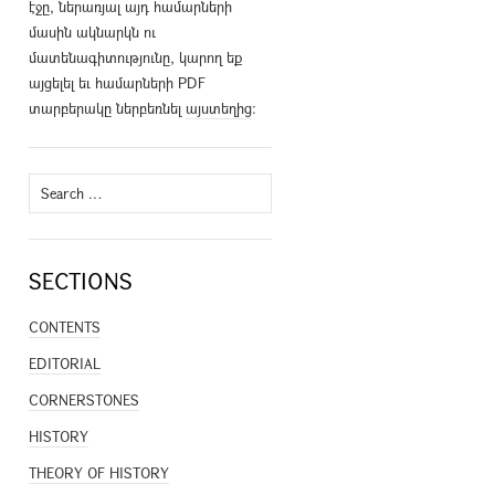
էջը, ներառյալ այդ համարների
մասին ակնարկն ու
մատենագիտությունը, կարող եք
այցելել եւ համարների PDF
տարբերակը ներբեռնել
այստեղից
։
Search
for:
SECTIONS
CONTENTS
EDITORIAL
CORNERSTONES
HISTORY
THEORY OF HISTORY