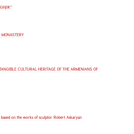
GHJIK”
V MONASTERY
TANGIBLE CULTURAL HERITAGE OF THE ARMENIANS OF
 based on the works of sculptor Robert Askaryan