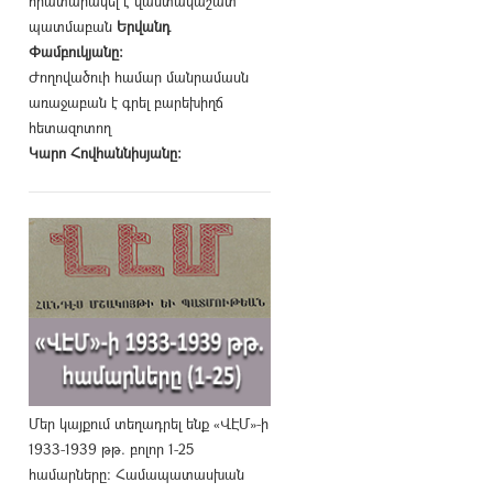
հրատարակել է վաստակաշատ
պատմաբան
Երվանդ
Փամբուկյանը։
Ժողովածուի համար մանրամասն
առաջաբան է գրել բարեխիղճ
հետազոտող
Կարո Հովհաննիսյանը։
Մեր կայքում տեղադրել ենք «ՎԷՄ»-ի
1933-1939 թթ. բոլոր 1-25
համարները։ Համապատասխան