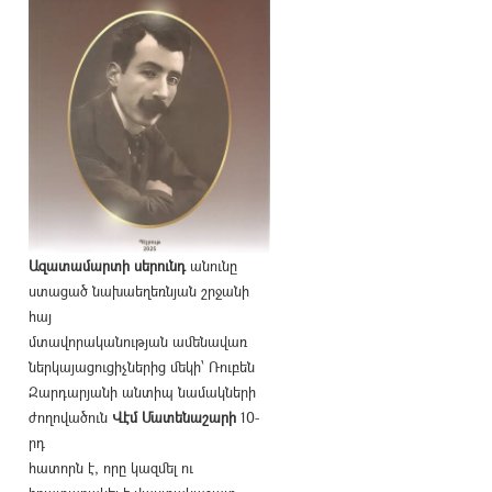
Ազատամարտի սերունդ
անունը
ստացած նախաեղեռնյան շրջանի
հայ
մտավորականության ամենավառ
ներկայացուցիչներից մեկի՝ Ռուբեն
Զարդարյանի անտիպ նամակների
ժողովածուն
Վէմ Մատենաշարի
10-
րդ
հատորն է, որը կազմել ու