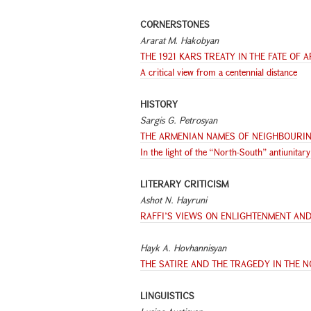
CORNERSTONES
Ararat M. Hakobyan
THE 1921 KARS TREATY IN THE FATE OF
A critical view from a centennial distance
HISTORY
Sargis G. Petrosyan
THE ARMENIAN NAMES OF NEIGHBOURI
In the light of the “North-South” antiunitar
LITERARY CRITICISM
Ashot N. Hayruni
RAFFI’S VIEWS ON ENLIGHTENMENT AN
Hayk A. Hovhannisyan
THE SATIRE AND THE TRAGEDY IN THE 
LINGUISTICS