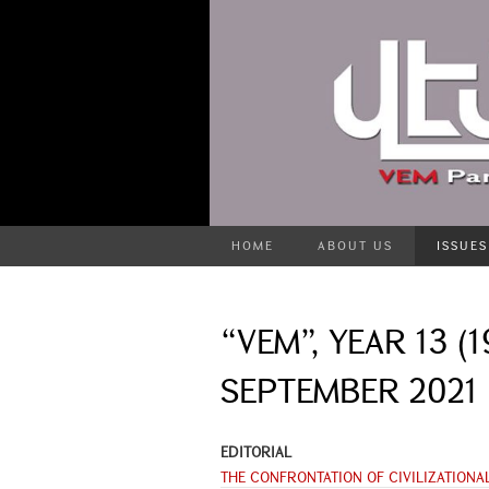
HOME
ABOUT US
ISSUES
“VEM”, YEAR 13 (19
SEPTEMBER 2021
EDITORIAL
THE CONFRONTATION OF CIVILIZATION