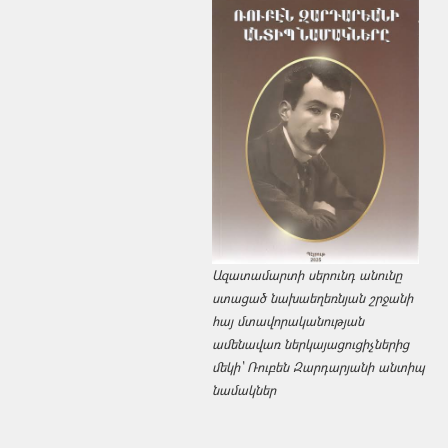
Ազատամարտի սերունդ անունը
ստացած նախաեղեռնյան շրջանի
հայ մտավորականության
ամենավառ ներկայացուցիչներից
մեկի՝ Ռուբեն Զարդարյանի անտիպ
նամակներ