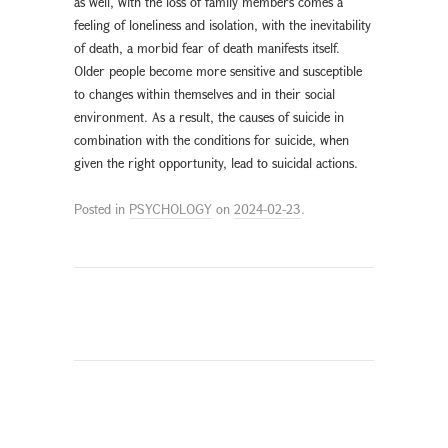
as well, with the loss of family members comes a
feeling of loneliness and isolation, with the inevitability
of death, a morbid fear of death manifests itself.
Older people become more sensitive and susceptible
to changes within themselves and in their social
environment. As a result, the causes of suicide in
combination with the conditions for suicide, when
given the right opportunity, lead to suicidal actions.
Posted in
PSYCHOLOGY
on
2024-02-23
.