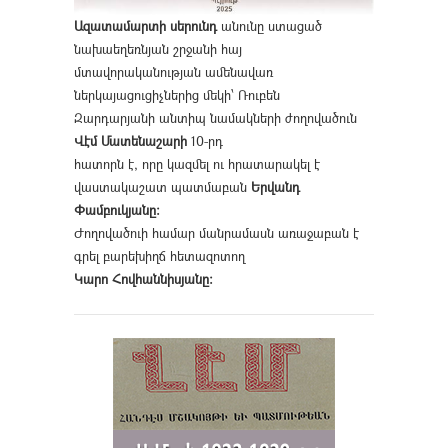
Ազատամարտի սերունդ
անունը ստացած
նախաեղեռնյան շրջանի հայ
մտավորականության ամենավառ
ներկայացուցիչներից մեկի՝ Ռուբեն
Զարդարյանի անտիպ նամակների ժողովածուն
Վէմ Մատենաշարի
10-րդ
հատորն է, որը կազմել ու հրատարակել է
վաստակաշատ պատմաբան
Երվանդ
Փամբուկյանը։
Ժողովածուի համար մանրամասն առաջաբան է
գրել բարեխիղճ հետազոտող
Կարո Հովհաննիսյանը։