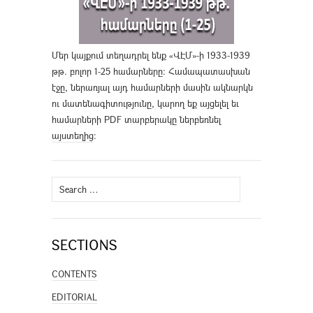
Մեր կայքում տեղադրել ենք «ՎԷՄ»-ի 1933-1939
թթ. բոլոր 1-25 համարները։ Համապատասխան
էջը, ներառյալ այդ համարների մասին ակնարկն
ու մատենագիտությունը, կարող եք այցելել եւ
համարների PDF տարբերակը ներբեռնել
այստեղից
։
Search
for:
SECTIONS
CONTENTS
EDITORIAL