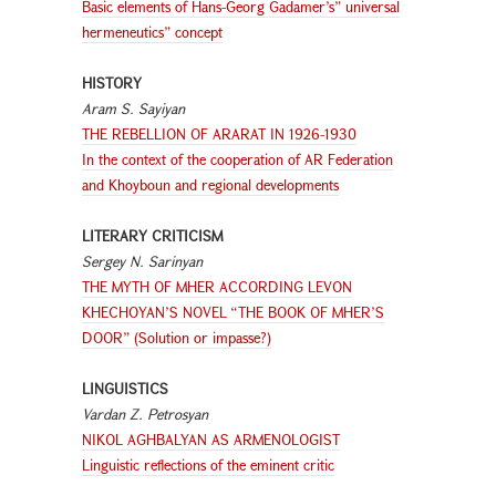
Basic elements of Hans-Georg Gadamer’s” universal
hermeneutics” concept
HISTORY
Aram S. Sayiyan
THE REBELLION OF ARARAT IN 1926-1930
In the context of the cooperation of AR Federation
and Khoyboun and regional developments
LITERARY CRITICISM
Sergey N. Sarinyan
THE MYTH OF MHER ACCORDING LEVON
KHECHOYAN’S NOVEL “THE BOOK OF MHER’S
DOOR” (Solution or impasse?)
LINGUISTICS
Vardan Z. Petrosyan
NIKOL AGHBALYAN AS ARMENOLOGIST
Linguistic reflections of the eminent critic