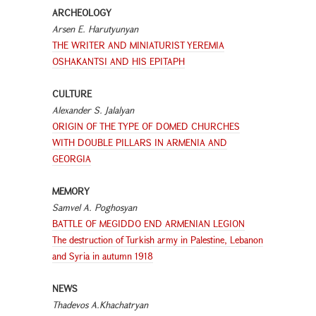
ARCHEOLOGY
Arsen E. Harutyunyan
THE WRITER AND MINIATURIST YEREMIA
OSHAKANTSI AND HIS EPITAPH
CULTURE
Alexander S. Jalalyan
ORIGIN OF THE TYPE OF DOMED CHURCHES
WITH DOUBLE PILLARS IN ARMENIA AND
GEORGIA
MEMORY
Samvel A. Poghosyan
BATTLE OF MEGIDDO END ARMENIAN LEGION
The destruction of Turkish army in Palestine, Lebanon
and Syria in autumn 1918
NEWS
Thadevos A.Khachatryan