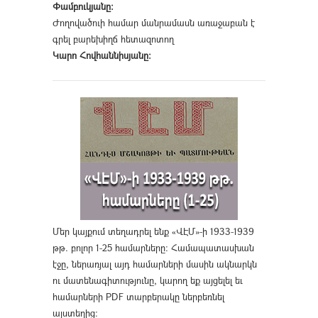
Փամբուկյանը։
Ժողովածուի համար մանրամասն առաջաբան է
գրել բարեխիղճ հետազոտող
Կարո Հովհաննիսյանը։
Մեր կայքում տեղադրել ենք «ՎԷՄ»-ի 1933-1939
թթ. բոլոր 1-25 համարները։ Համապատասխան
էջը, ներառյալ այդ համարների մասին ակնարկն
ու մատենագիտությունը, կարող եք այցելել եւ
համարների PDF տարբերակը ներբեռնել
այստեղից
։