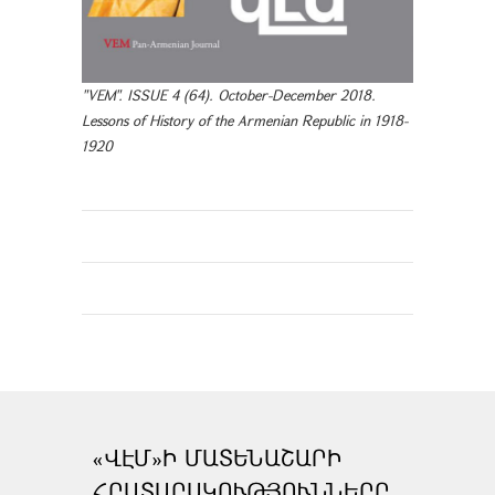
"VEM". ISSUE 4 (64). October-December 2018.
Lessons of History of the Armenian Republic in 1918-
1920
«ՎԷՄ»Ի ՄԱՏԵՆԱՇԱՐԻ
ՀՐԱՏԱՐԱԿՈՒԹՅՈՒՆՆԵՐԸ