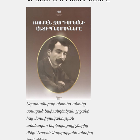
Ազատամարտի սերունդ անունը
ստացած նախաեղեռնյան շրջանի
հայ մտավորականության
ամենավառ ներկայացուցիչներից
մեկի՝ Ռուբեն Զարդարյանի անտիպ
նամակներ