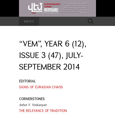
Search
MENU
for:
“VEM”, YEAR 6 (12),
ISSUE 3 (47), JULY-
SEPTEMBER 2014
EDITORIAL
SIGNS OF EURASIAN CHAOS
CORNERSTONES
Ashot V. Voskanyan
THE RELEVANCE OF TRADITION