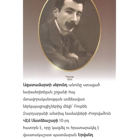
Ազատամարտի սերունդ
անունը ստացած
նախաեղեռնյան շրջանի հայ
մտավորականության ամենավառ
ներկայացուցիչներից մեկի՝ Ռուբեն
Զարդարյանի անտիպ նամակների ժողովածուն
Վէմ Մատենաշարի
10-րդ
հատորն է, որը կազմել ու հրատարակել է
վաստակաշատ պատմաբան
Երվանդ