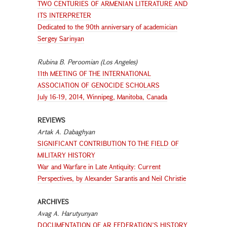
TWO CENTURIES OF ARMENIAN LITERATURE AND
ITS INTERPRETER
Dedicated to the 90th anniversary of academician
Sergey Sarinyan
Rubina B. Peroomian (Los Angeles)
11th MEETING OF THE INTERNATIONAL
ASSOCIATION OF GENOCIDE SCHOLARS
July 16-19, 2014, Winnipeg, Manitoba, Canada
REVIEWS
Artak A. Dabaghyan
SIGNIFICANT CONTRIBUTION TO THE FIELD OF
MILITARY HISTORY
War and Warfare in Late Antiquity: Current
Perspectives, by Alexander Sarantis and Neil Christie
ARCHIVES
Avag A. Harutyunyan
DOCUMENTATION OF AR FEDERATION’S HISTORY