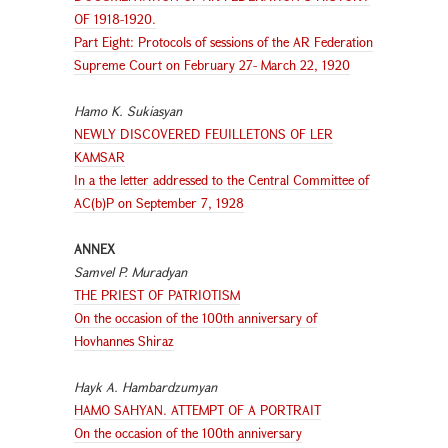
OF 1918-1920.
Part Eight: Protocols of sessions of the AR Federation
Supreme Court on February 27- March 22, 1920
Hamo K. Sukiasyan
NEWLY DISCOVERED FEUILLETONS OF LER
KAMSAR
In a the letter addressed to the Central Committee of
AC(b)P on September 7, 1928
ANNEX
Samvel P. Muradyan
THE PRIEST OF PATRIOTISM
On the occasion of the 100th anniversary of
Hovhannes Shiraz
Hayk A. Hambardzumyan
HAMO SAHYAN. ATTEMPT OF A PORTRAIT
On the occasion of the 100th anniversary