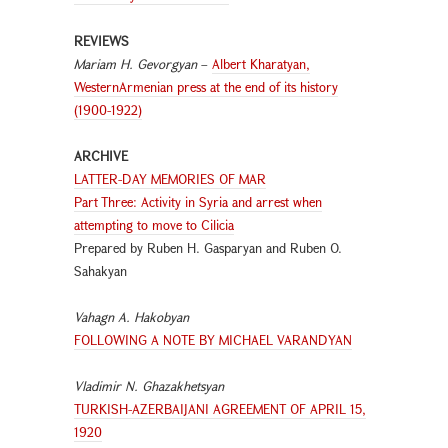
REVIEWS
Mariam H. Gevorgyan
–
Albert Kharatyan,
WesternArmenian press at the end of its history
(1900-1922)
ARCHIVE
LATTER-DAY MEMORIES OF MAR
Part Three: Activity in Syria and arrest when
attempting to move to Cilicia
Prepared by Ruben H. Gasparyan and Ruben O.
Sahakyan
Vahagn A. Hakobyan
F
OLLOWING A NOTE BY MICHAEL VARANDYAN
Vladimir N. Ghazakhetsyan
TURKISH-AZERBAIJANI AGREEMENT OF APRIL 15,
1920