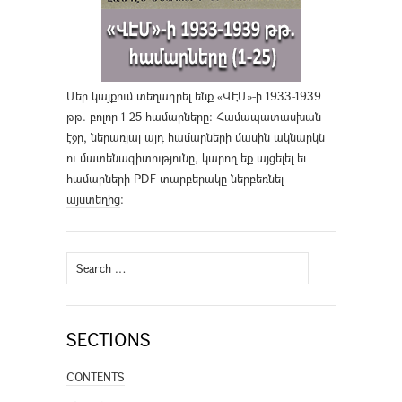
Մեր կայքում տեղադրել ենք «ՎԷՄ»-ի 1933-1939
թթ. բոլոր 1-25 համարները։ Համապատասխան
էջը, ներառյալ այդ համարների մասին ակնարկն
ու մատենագիտությունը, կարող եք այցելել եւ
համարների PDF տարբերակը ներբեռնել
այստեղից
։
Search
for:
SECTIONS
CONTENTS