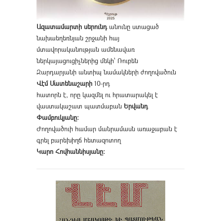
Ազատամարտի սերունդ
անունը ստացած
նախաեղեռնյան շրջանի հայ
մտավորականության ամենավառ
ներկայացուցիչներից մեկի՝ Ռուբեն
Զարդարյանի անտիպ նամակների ժողովածուն
Վէմ Մատենաշարի
10-րդ
հատորն է, որը կազմել ու հրատարակել է
վաստակաշատ պատմաբան
Երվանդ
Փամբուկյանը։
Ժողովածուի համար մանրամասն առաջաբան է
գրել բարեխիղճ հետազոտող
Կարո Հովհաննիսյանը։