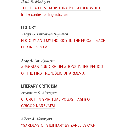
Davit R. Mosinyan
THE IDEA OF METAHISTORY BY HAYDEN WHITE
In the context of linguistic turn
HISTORY
Sargis G. Petrosyan (Gyumri)
HISTORY AND MYTHOLOGY IN THE EPICAL IMAGE
OF KING SINAM
Avag A. Harutyunyan
ARMENIAN-KURDISH RELATIONS IN THE PERIOD
OF THE FIRST REPUBLIC OF ARMENIA
LITERARY CRITICISM
Haykazun S. Alvrtsyan
CHURCH IN SPIRITUAL POEMS (TAGH) OF
GRIGOR NAREKATSI
Albert A. Makaryan
“GARDENS OF SILIHTAR” BY ZAPEL ESAYAN