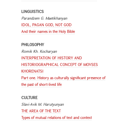
LINGUISTICS
Parandzem G. Maetikhanyan
IDOL, PAGAN GOD, NOT GOD
And their names in the Holy Bible
PHILOSOPHY
Romik Kh. Kocharyan
INTERPRETATION OF HISTORY AND
HISTORIOGRAPHICAL CONCEPT OF MOVSES
KHORENATSI
Part one. History as culturally significant presence of
the past of short-lived life
CULTURE
Slavi-Avik M. Harutyunyan
THE AREA OF THE TEXT
Types of mutual relations of text and context