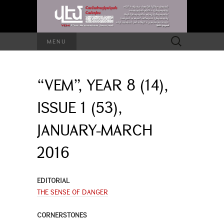
Search
MENU
for:
“VEM”, YEAR 8 (14),
ISSUE 1 (53),
JANUARY-MARCH
2016
EDITORIAL
THE SENSE OF DANGER
CORNERSTONES