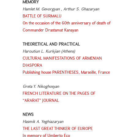
MEMORY
Hamlet M. Gevorgyan ,
Arthur S. Ghazaryan
BATTLE OF SURMALU
On the occasion of the 60th anniversary of death of
Commander Drastamat Kanayan
THEORETICAL AND PRACTICAL
Haroutiun L. Kurkjian (Athens)
CULTURAL MANIFESTATIONS OF ARMENIAN
DIASPORA
Publishing house PARENTHESES, Marseille, France
Greta Y. Nikoghosyan
FRENCH LITERATURE ON THE PAGES OF
“ARARAT” JOURNAL
NEWS
Hasmik A. Yeghiazaryan
THE LAST GREAT THINKER OF EUROPE
In memory of Umberto Eco