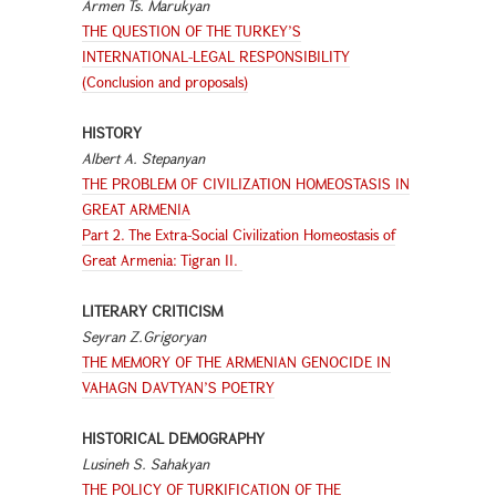
Armen Ts. Marukyan
THE QUESTION OF THE TURKEY’S
INTERNATIONAL-LEGAL RESPONSIBILITY
(Conclusion and proposals)
HISTORY
Albert A. Stepanyan
THE PROBLEM OF CIVILIZATION HOMEOSTASIS IN
GREAT ARMENIA
Part 2. The Extra-Social Civilization Homeostasis of
Great Armenia: Tigran II.
LITERARY CRITICISM
Seyran Z.Grigoryan
THE MEMORY OF THE ARMENIAN GENOCIDE IN
VAHAGN DAVTYAN’S POETRY
HISTORICAL DEMOGRAPHY
Lusineh S. Sahakyan
THE POLICY OF TURKIFICATION OF THE