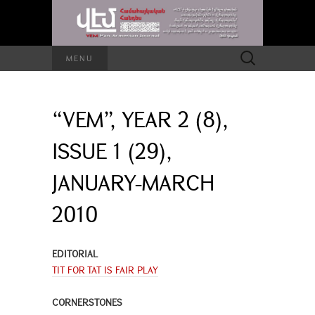
Search
MENU
for:
“VEM”, YEAR 2 (8),
ISSUE 1 (29),
JANUARY-MARCH
2010
EDITORIAL
TIT FOR TAT IS FAIR PLAY
CORNERSTONES