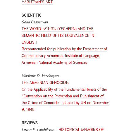
HARUTYAN’S ART
SCIENTIFIC
Seda Gasparyan
THE WORD ԵՂԵՌՆ (YEGHERN) AND THE
SEMANTIC FIELD OF ITS EQUIVALENCE IN
ENGLISH
Recommended for publication by the Department of
Contemporary Armenian, Institute of Language,
Armenian National Academy of Sciences
Vladimir D. Vardanyan
THE ARMENIAN GENOCIDE:
On the Applicability of the Fundamental Tenets of the
“Convention on the Prevention and Punishment of
the Crime of Genocide“ adopted by UN on December
9, 1948
REVIEWS
Levon E. Latchikyan –
HISTORICAL MEMOIRS OF