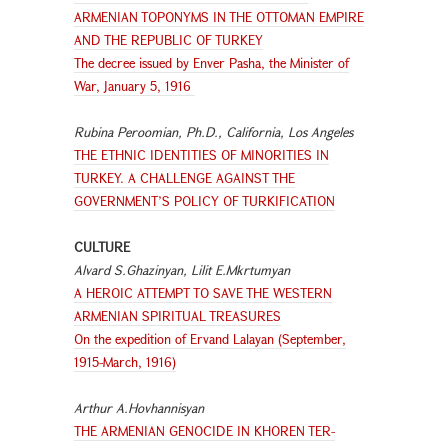
ARMENIAN TOPONYMS IN THE OTTOMAN EMPIRE
AND THE REPUBLIC OF TURKEY
The decree issued by Enver Pasha, the Minister of
War, January 5, 1916
Rubina Peroomian, Ph.D., California, Los Angeles
THE ETHNIC IDENTITIES OF MINORITIES IN
TURKEY. A CHALLENGE AGAINST THE
GOVERNMENT’S POLICY OF TURKIFICATION
CULTURE
Alvard S.Ghazinyan, Lilit E.Mkrtumyan
A HEROIC ATTEMPT TO SAVE THE WESTERN
ARMENIAN SPIRITUAL TREASURES
On the expedition of Ervand Lalayan (September,
1915-March, 1916)
Arthur A.Hovhannisyan
THE ARMENIAN GENOCIDE IN KHOREN TER-