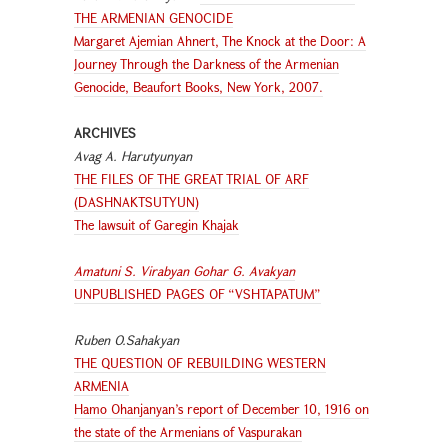
THE ARMENIAN GENOCIDE
Margaret Ajemian Ahnert, The Knock at the Door: A
Journey Through the Darkness of the Armenian
Genocide, Beaufort Books, New York, 2007.
ARCHIVES
Avag A. Harutyunyan
THE FILES OF THE GREAT TRIAL OF ARF
(DASHNAKTSUTYUN)
The lawsuit of Garegin Khajak
Amatuni S. Virabyan Gohar G. Avakyan
UNPUBLISHED PAGES OF “VSHTAPATUM”
Ruben O.Sahakyan
THE QUESTION OF REBUILDING WESTERN
ARMENIA
Hamo Ohanjanyan’s report of December 10, 1916 on
the state of the Armenians of Vaspurakan