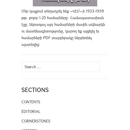
Մեր կայքում տեղադրել ենք «ՎԷՄ»-ի 1933-1939
թթ. բոլոր 1-25 համարները։ Համապատասխան
էջը, ներառյալ այդ համարների մասին ակնարկն
ու մատենագիտությունը, կարող եք այցելել եւ
համարների PDF տարբերակը ներբեռնել
այստեղից
։
Search
for:
SECTIONS
CONTENTS
EDITORIAL
CORNERSTONES