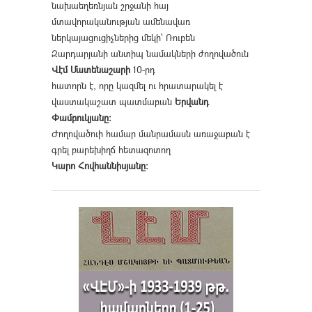
նախաեղեռնյան շրջանի հայ
մտավորականության ամենավառ
ներկայացուցիչներից մեկի՝ Ռուբեն
Զարդարյանի անտիպ նամակների ժողովածուն
Վէմ Մատենաշարի
10-րդ
հատորն է, որը կազմել ու հրատարակել է
վաստակաշատ պատմաբան
Երվանդ
Փամբուկյանը։
Ժողովածուի համար մանրամասն առաջաբան է
գրել բարեխիղճ հետազոտող
Կարո Հովհաննիսյանը։