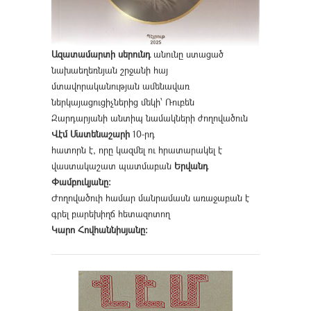
Ազատամարտի սերունդ
անունը ստացած
նախաեղեռնյան շրջանի հայ
մտավորականության ամենավառ
ներկայացուցիչներից մեկի՝ Ռուբեն
Զարդարյանի անտիպ նամակների ժողովածուն
Վէմ Մատենաշարի
10-րդ
հատորն է, որը կազմել ու հրատարակել է
վաստակաշատ պատմաբան
Երվանդ
Փամբուկյանը։
Ժողովածուի համար մանրամասն առաջաբան է
գրել բարեխիղճ հետազոտող
Կարո Հովհաննիսյանը։