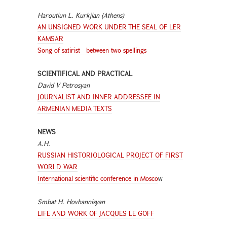
Haroutiun
L. Kurkjian (Athens)
AN UNSIGNED WORK UNDER THE SEAL OF LER
KAMSAR
Song of satirist between two spellings
SCIENTIFICAL AND PRACTICAL
David V Petrosyan
JOURNALIST AND INNER ADDRESSEE IN
ARMENIAN MEDIA TEXTS
NEWS
A.H.
RUSSIAN HISTORIOLOGICAL PROJECT OF FIRST
WORLD WAR
International scientific conference in Mosco
w
Smbat H. Hovhannisyan
LIFE AND WORK OF JACQUES LE GOFF