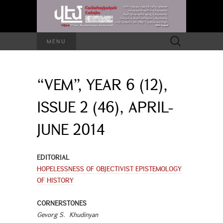
Search
MENU
for:
“VEM”, YEAR 6 (12),
ISSUE 2 (46), APRIL-
JUNE 2014
EDITORIAL
HOPELESSNESS OF OBJECTIVIST EPISTEMOLOGY
OF HISTORY
CORNERSTONES
Gevorg S. Khudinyan