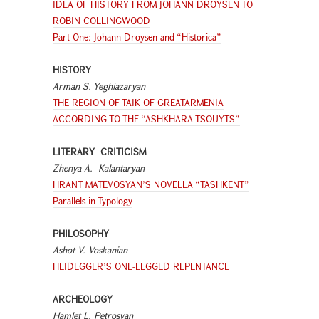
IDEA OF HISTORY FROM JOHANN DROYSEN TO
ROBIN COLLINGWOOD
Part One: Johann Droysen and “Historica”
HISTORY
Arman S. Yeghiazaryan
THE REGION OF TAIK OF GREATARMENIA
ACCORDING TO THE “ASHKHARA TSOUYTS”
LITERARY CRITICISM
Zhenya A. Kalantaryan
HRANT MATEVOSYAN’S NOVELLA “TASHKENT”
Parallels in Typology
PHILOSOPHY
Ashot V. Voskanian
HEIDEGGER’S ONE-LEGGED REPENTANCE
ARCHEOLOGY
Hamlet L. Petrosyan