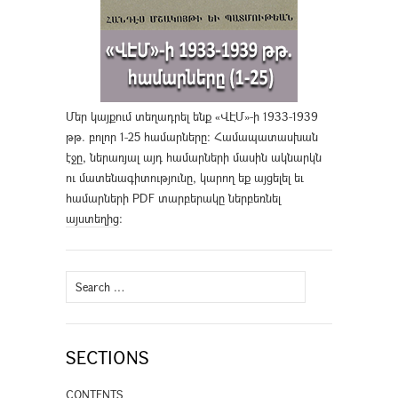
Մեր կայքում տեղադրել ենք «ՎԷՄ»-ի 1933-1939
թթ. բոլոր 1-25 համարները։ Համապատասխան
էջը, ներառյալ այդ համարների մասին ակնարկն
ու մատենագիտությունը, կարող եք այցելել եւ
համարների PDF տարբերակը ներբեռնել
այստեղից
։
Search
for:
SECTIONS
CONTENTS