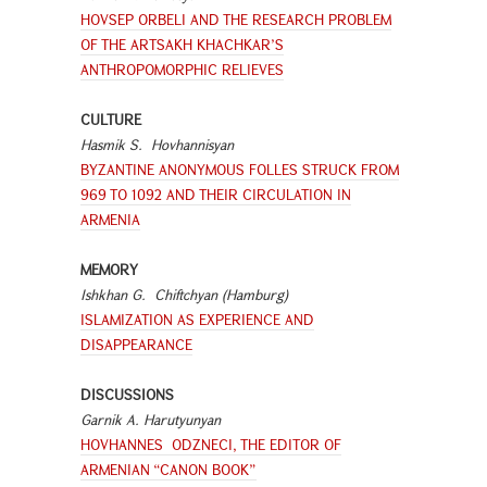
HOVSEP ORBELI AND THE RESEARCH PROBLEM
OF THE ARTSAKH KHACHKAR’S
ANTHROPOMORPHIC RELIEVES
CULTURE
Hasmik
S. Hovhannisyan
BYZANTINE ANONYMOUS FOLLES STRUCK FROM
969 TO 1092 AND THEIR CIRCULATION IN
ARMENIA
MEMORY
Ishkhan G. Chiftchyan (Hamburg)
ISLAMIZATION AS EXPERIENCE AND
DISAPPEARANCE
DISCUSSIONS
Garnik A. Harutyunyan
HOVHANNES ODZNECI, THE EDITOR OF
ARMENIAN “CANON BOOK”