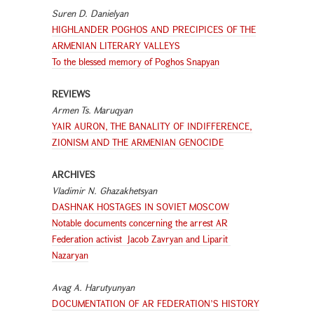
Suren D. Danielyan
HIGHLANDER POGHOS AND PRECIPICES OF THE
ARMENIAN LITERARY VALLEYS
To the blessed memory of Poghos Snapyan
REVIEWS
Armen Ts. Maruqyan
YAIR AURON, THE BANALITY OF INDIFFERENCE,
ZIONISM AND THE ARMENIAN GENOCIDE
ARCHIVES
Vladimir
N. Ghazakhetsyan
DASHNAK HOSTAGES IN SOVIET MOSCOW
Notable documents concerning the arrest AR
Federation activist Jacob Zavryan and Liparit
Nazaryan
Avag A. Harutyunyan
DOCUMENTATION OF AR FEDERATION’S HISTORY