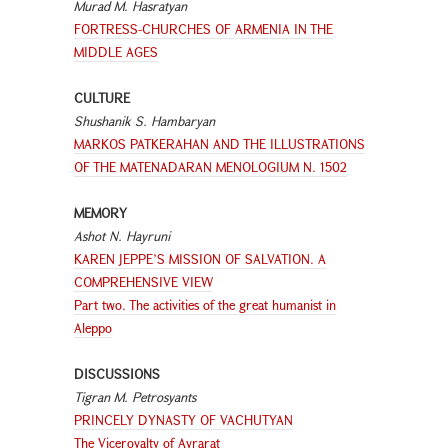
Murad M. Hasratyan
FORTRESS-CHURCHES OF ARMENIA IN THE
MIDDLE AGES
CULTURE
Shushanik S. Hambaryan
MARKOS PATKERAHAN AND THE ILLUSTRATIONS
OF THE MATENADARAN MENOLOGIUM N. 1502
MEMORY
Ashot N. Hayruni
KAREN JEPPE’S MISSION OF SALVATION. A
COMPREHENSIVE VIEW
Part two. The activities of the great humanist in
Aleppo
DISCUSSIONS
Tigran M. Petrosyants
PRINCELY DYNASTY OF VACHUTYAN
The Viceroyalty of Ayrarat