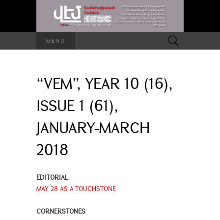
Search
MENU
for:
“VEM”, YEAR 10 (16),
ISSUE 1 (61),
JANUARY-MARCH
2018
EDITORIAL
MAY 28 AS A TOUCHSTONE
CORNERSTONES