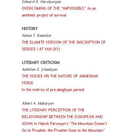
Edward A. Harutyunyan
OVERCOMING OF THE “IMPOSSIBLE” Аs an
aesthetic project of survival
HISTORY
Nshan T. Kesecker
THE ELAMITE VERSION OF THE INSCRIPTION OF
XERXES I AT VAN (XV)
LITERARY CRITICISM
Ashkhen E. Jrbashyan
THE ISSUES ON THE NATURE OF ARMENIAN
VERSE
In the metrics of pre-abeghyan period
Albert A. Makaryan
THE LITERARY PERCEPTION OF THE
RELATIONSHIP BETWEEN THE EUROPEAN AND
ASIAN In Hakob Paronyan’s “The Mountain Doesn’t
Go to Prophet, the Prophet Goes to the Mountain”