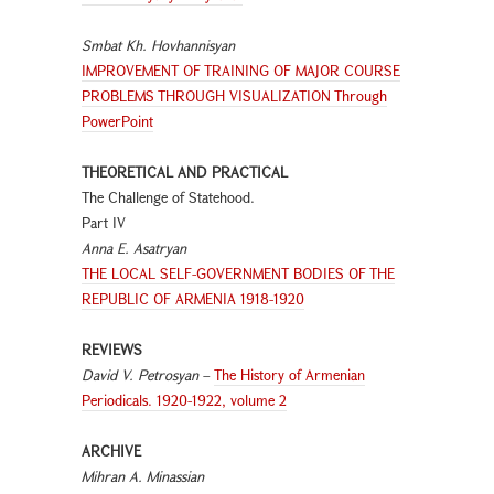
Smbat Kh. Hovhannisyan
IMPROVEMENT OF TRAINING OF MAJOR COURSE
PROBLEMS THROUGH VISUALIZATION Through
PowerPoint
THEORETICAL AND PRACTICAL
The Challenge of Statehood.
Part IV
Anna E. Asatryan
THE LOCAL SELF-GOVERNMENT BODIES OF THE
REPUBLIC OF ARMENIA 1918-1920
REVIEWS
David V. Petrosyan
–
The History of Armenian
Periodicals. 1920-1922, volume 2
ARCHIVE
Mihran A. Minassian