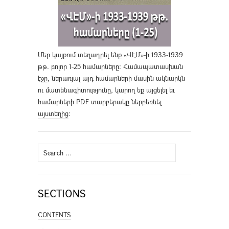
Մեր կայքում տեղադրել ենք «ՎԷՄ»-ի 1933-1939
թթ. բոլոր 1-25 համարները։ Համապատասխան
էջը, ներառյալ այդ համարների մասին ակնարկն
ու մատենագիտությունը, կարող եք այցելել եւ
համարների PDF տարբերակը ներբեռնել
այստեղից
։
Search
for:
SECTIONS
CONTENTS