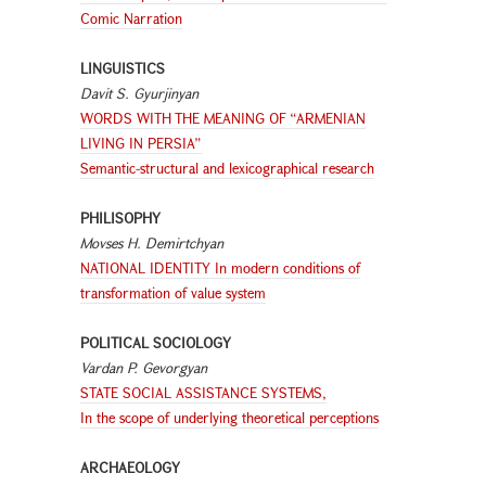
Comic Narration
LINGUISTICS
Davit S. Gyurjinyan
WORDS WITH THE MEANING OF “ARMENIAN
LIVING IN PERSIA”
Semantic-structural and lexicographical research
PHILISOPHY
Movses H. Demirtchyan
NATIONAL IDENTITY In modern conditions of
transformation of value system
POLITICAL SOCIOLOGY
Vardan P. Gevorgyan
STATE SOCIAL ASSISTANCE SYSTEMS,
In the scope of underlying theoretical perceptions
ARCHAEOLOGY