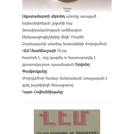
Ազատամարտի սերունդ
անունը ստացած
նախաեղեռնյան շրջանի հայ
մտավորականության ամենավառ
ներկայացուցիչներից մեկի՝ Ռուբեն
Զարդարյանի անտիպ նամակների ժողովածուն
Վէմ Մատենաշարի
10-րդ
հատորն է, որը կազմել ու հրատարակել է
վաստակաշատ պատմաբան
Երվանդ
Փամբուկյանը։
Ժողովածուի համար մանրամասն առաջաբան է
գրել բարեխիղճ հետազոտող
Կարո Հովհաննիսյանը։