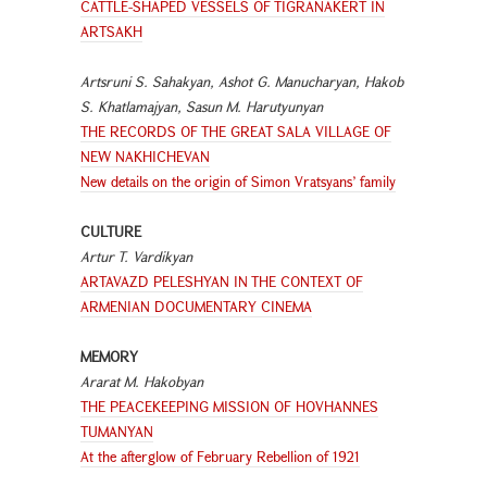
CATTLE-SHAPED VESSELS OF TIGRANAKERT IN
ARTSAKH
Artsruni S. Sahakyan, Ashot G. Manucharyan, Hakob
S. Khatlamajyan, Sasun M. Harutyunyan
THE RECORDS OF THE GREAT SALA VILLAGE OF
NEW NAKHICHEVAN
New details on the origin of Simon Vratsyans’ family
CULTURE
Artur T. Vardikyan
ARTAVAZD PELESHYAN IN THE CONTEXT OF
ARMENIAN DOCUMENTARY CINEMA
MEMORY
Ararat M. Hakobyan
THE PEACEKEEPING MISSION OF HOVHANNES
TUMANYAN
At the afterglow of February Rebellion of 1921