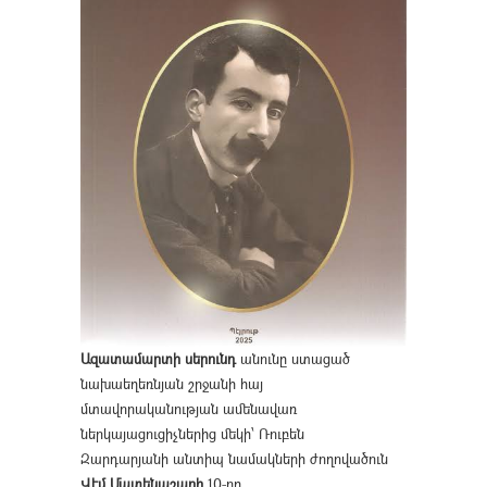
Ազատամարտի սերունդ
անունը ստացած
նախաեղեռնյան շրջանի հայ
մտավորականության ամենավառ
ներկայացուցիչներից մեկի՝ Ռուբեն
Զարդարյանի անտիպ նամակների ժողովածուն
Վէմ Մատենաշարի
10-րդ