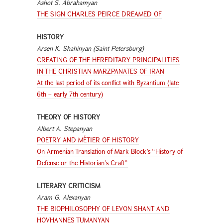
Ashot S. Abrahamyan
THE SIGN CHARLES PEIRCE DREAMED OF
HISTORY
Arsen K. Shahinyan (Saint Petersburg)
CREATING OF THE HEREDITARY PRINCIPALITIES
IN THE CHRISTIAN MARZPANATES OF IRAN
At the last period of its conflict with Byzantium (late
6th – early 7th century)
THEORY OF HISTORY
Albert A. Stepanyan
POETRY AND MÉTIER OF HISTORY
On Armenian Translation of Mark Block’s “History of
Defense or the Historian’s Craft”
LITERARY CRITICISM
Aram G. Alexanyan
THE BIOPHILOSOPHY OF LEVON SHANT AND
HOVHANNES TUMANYAN