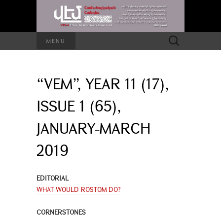
Search
MENU
for:
“VEM”, YEAR 11 (17),
ISSUE 1 (65),
JANUARY-MARCH
2019
EDITORIAL
WHAT WOULD ROSTOM DO?
CORNERSTONES