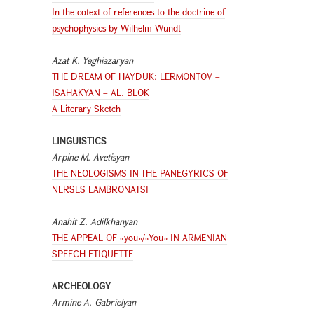
In the cotext of references to the doctrine of
psychophysics by Wilhelm Wundt
Azat K. Yeghiazaryan
THE DREAM OF HAYDUK: LERMONTOV –
ISAHAKYAN – AL. BLOK
A Literary Sketch
LINGUISTICS
Arpine M. Avetisyan
THE NEOLOGISMS IN THE PANEGYRICS OF
NERSES LAMBRONATSI
Anahit Z. Adilkhanyan
THE APPEAL OF «you»/«You» IN ARMENIAN
SPEECH ETIQUETTE
ARCHEOLOGY
Armine A. Gabrielyan