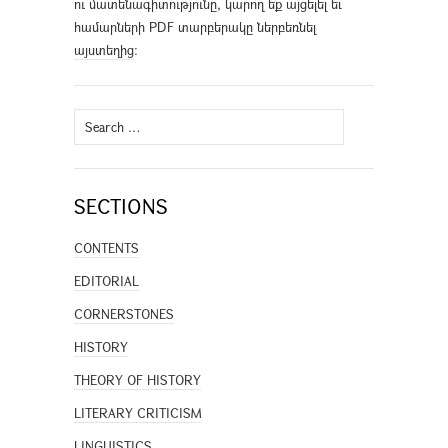
ու մատենագիտությունը, կարող եք այցելել եւ
համարների PDF տարբերակը ներբեռնել
այստեղից
։
Search
for:
SECTIONS
CONTENTS
EDITORIAL
CORNERSTONES
HISTORY
THEORY OF HISTORY
LITERARY CRITICISM
LINGUISTICS