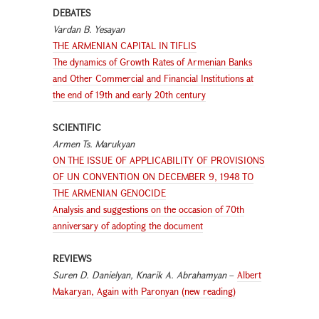
DEBATES
Vardan B. Yesayan
THE ARMENIAN CAPITAL IN TIFLIS
The dynamics of Growth Rates of Armenian Banks
and Other Commercial and Financial Institutions at
the end of 19th and early 20th century
SCIENTIFIC
Armen Ts. Marukyan
ON THE ISSUE OF APPLICABILITY OF PROVISIONS
OF UN CONVENTION ON DECEMBER 9, 1948 TO
THE ARMENIAN GENOCIDE
Analysis and suggestions on the occasion of 70th
anniversary of adopting the document
REVIEWS
Suren D. Danielyan, Knarik A. Abrahamyan
–
Albert
Makaryan, Again with Paronyan (new reading)