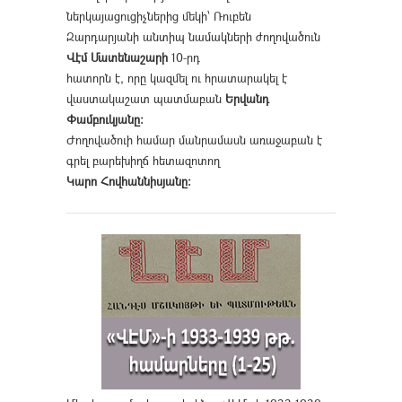
ներկայացուցիչներից մեկի՝ Ռուբեն
Զարդարյանի անտիպ նամակների ժողովածուն
Վէմ Մատենաշարի
10-րդ
հատորն է, որը կազմել ու հրատարակել է
վաստակաշատ պատմաբան
Երվանդ
Փամբուկյանը։
Ժողովածուի համար մանրամասն առաջաբան է
գրել բարեխիղճ հետազոտող
Կարո Հովհաննիսյանը։