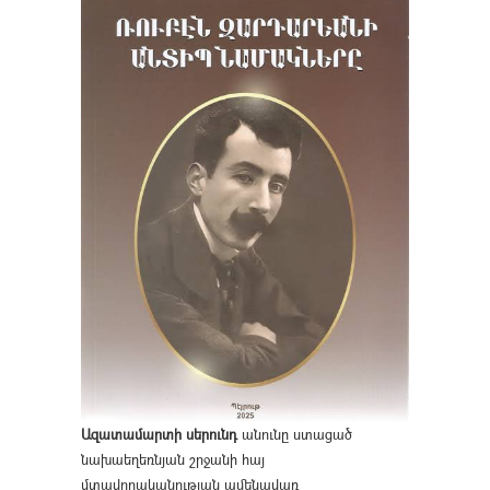
Ազատամարտի սերունդ
անունը ստացած
նախաեղեռնյան շրջանի հայ
մտավորականության ամենավառ