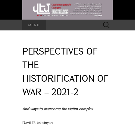
Search
MENU
for:
PERSPECTIVES OF
THE
HISTORIFICATION OF
WAR – 2021-2
And ways to overcome the victim complex
Davit R. Mosinyan