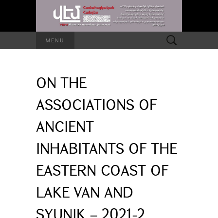
Search
MENU
for:
ON THE
ASSOCIATIONS OF
ANCIENT
INHABITANTS OF THE
EASTERN COAST OF
LAKE VAN AND
SYUNIK – 2021-2