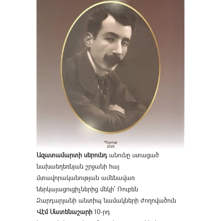
Ազատամարտի սերունդ
անունը ստացած
նախաեղեռնյան շրջանի հայ
մտավորականության ամենավառ
ներկայացուցիչներից մեկի՝ Ռուբեն
Զարդարյանի անտիպ նամակների ժողովածուն
Վէմ Մատենաշարի
10-րդ