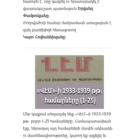
հատորն է, որը կազմել ու հրատարակել է
վաստակաշատ պատմաբան
Երվանդ
Փամբուկյանը։
Ժողովածուի համար մանրամասն առաջաբան է
գրել բարեխիղճ հետազոտող
Կարո Հովհաննիսյանը։
Մեր կայքում տեղադրել ենք «ՎԷՄ»-ի 1933-1939
թթ. բոլոր 1-25 համարները։ Համապատասխան
էջը, ներառյալ այդ համարների մասին ակնարկն
ու մատենագիտությունը, կարող եք այցելել եւ