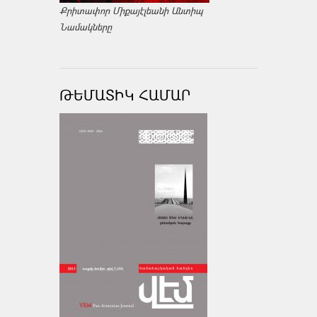
Քրիտափոր Միքայէլեանի Անտիպ
Նամակները
ԹԵՄԱՏԻԿ ՀԱՄԱՐ