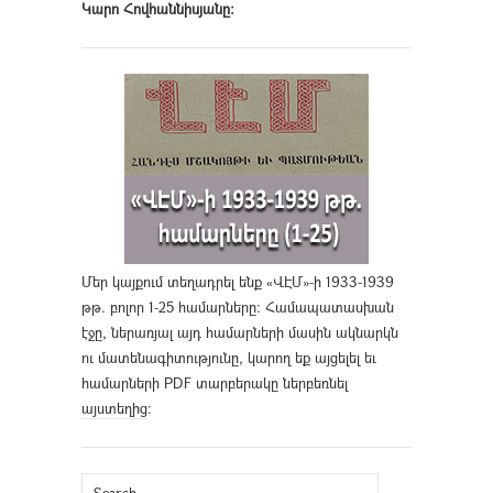
Կարո Հովհաննիսյանը։
Մեր կայքում տեղադրել ենք «ՎԷՄ»-ի 1933-1939
թթ. բոլոր 1-25 համարները։ Համապատասխան
էջը, ներառյալ այդ համարների մասին ակնարկն
ու մատենագիտությունը, կարող եք այցելել եւ
համարների PDF տարբերակը ներբեռնել
այստեղից
։
Search