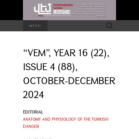
Search
MENU
for:
“VEM”, YEAR 16 (22),
ISSUE 4 (88),
OCTOBER-DECEMBER
2024
EDITORIAL
ANATOMY AND PHYSIOLOGY OF THE TURKISH
DANGER