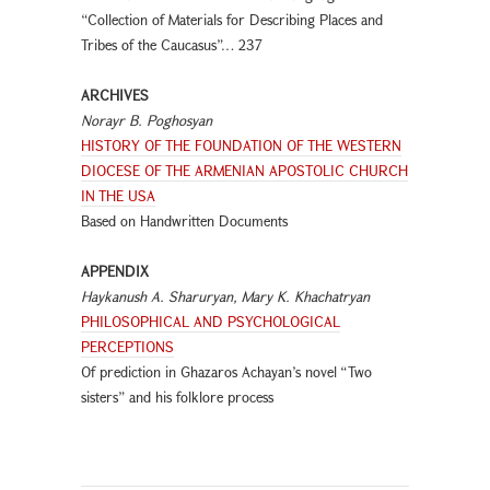
“Collection of Materials for Describing Places and
Tribes of the Caucasus”… 237
ARCHIVES
Norayr B. Poghosyan
HISTORY OF THE FOUNDATION OF THE WESTERN
DIOCESE OF THE ARMENIAN APOSTOLIC CHURCH
IN THE USA
Based on Handwritten Documents
APPENDIX
Haykanush A. Sharuryan, Mary K. Khachatryan
PHILOSOPHICAL AND PSYCHOLOGICAL
PERCEPTIONS
Of prediction in Ghazaros Achayan’s novel “Two
sisters” and his folklore process