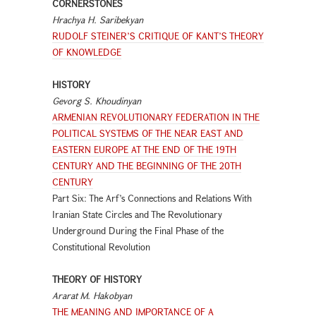
CORNERSTONES
Hrachya H. Saribekyan
RUDOLF STEINER’S CRITIQUE OF KANT’S THEORY
OF KNOWLEDGE
HISTORY
Gevorg S. Khoudinyan
ARMENIAN REVOLUTIONARY FEDERATION IN THE
POLITICAL SYSTEMS OF THE NEAR EAST AND
EASTERN EUROPE AT THE END OF THE 19TH
CENTURY AND THE BEGINNING OF THE 20TH
CENTURY
Part Six: The Arf’s Connections and Relations With
Iranian State Circles and The Revolutionary
Underground During the Final Phase of the
Constitutional Revolution
THEORY OF HISTORY
Ararat M. Hakobyan
THE MEANING AND IMPORTANCE OF A