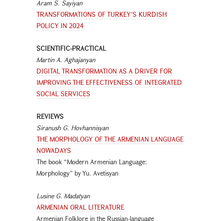
Aram S. Sayiyan
TRANSFORMATIONS OF TURKEY’S KURDISH
POLICY IN 2024
SCIENTIFIC-PRACTICAL
Martin A. Aghajanyan
DIGITAL TRANSFORMATION AS A DRIVER FOR
IMPROVING THE EFFECTIVENESS OF INTEGRATED
SOCIAL SERVICES
REVIEWS
Siranush G. Hovhannisyan
THE MORPHOLOGY OF THE ARMENIAN LANGUAGE
NOWADAYS
The book “Modern Armenian Language:
Morphology” by Yu. Avetisyan
Lusine G. Madatyan
ARMENIAN ORAL LITERATURE
Armenian Folklore in the Russian-language