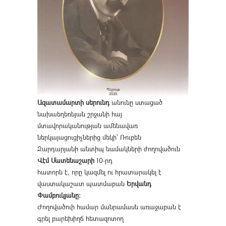
Ազատամարտի սերունդ
անունը ստացած
նախաեղեռնյան շրջանի հայ
մտավորականության ամենավառ
ներկայացուցիչներից մեկի՝ Ռուբեն
Զարդարյանի անտիպ նամակների ժողովածուն
Վէմ Մատենաշարի
10-րդ
հատորն է, որը կազմել ու հրատարակել է
վաստակաշատ պատմաբան
Երվանդ
Փամբուկյանը։
Ժողովածուի համար մանրամասն առաջաբան է
գրել բարեխիղճ հետազոտող