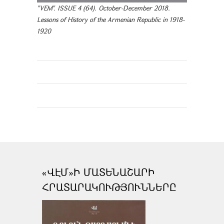
"VEM". ISSUE 4 (64). October-December 2018.
Lessons of History of the Armenian Republic in 1918-
1920
«ՎԷՄ»Ի ՄԱՏԵՆԱՇԱՐԻ
ՀՐԱՏԱՐԱԿՈՒԹՅՈՒՆՆԵՐԸ