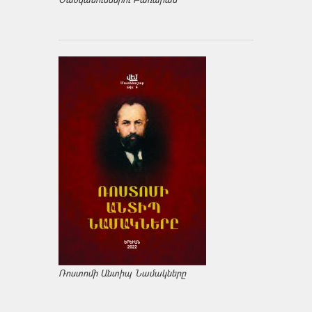
Ռոստոմի Անտիպ Նամակները