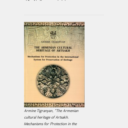
Armine Tigranyan, "The Armenian
cultural heritage of Artsakh.
Mechanisms for Protection in the