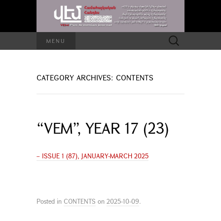
Search
MENU
for:
CATEGORY ARCHIVES: CONTENTS
“VEM”, YEAR 17 (23)
– ISSUE 1 (87), JANUARY-MARCH 2025
Posted in
CONTENTS
on
2025-10-09
.