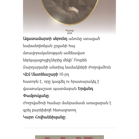
Ազատամարտի սերունդ
անունը ստացած
նախաեղեռնյան շրջանի հայ
մտավորականության ամենավառ
ներկայացուցիչներից մեկի՝ Ռուբեն
Զարդարյանի անտիպ նամակների ժողովածուն
Վէմ Մատենաշարի
10-րդ
հատորն է, որը կազմել ու հրատարակել է
վաստակաշատ պատմաբան
Երվանդ
Փամբուկյանը։
Ժողովածուի համար մանրամասն առաջաբան է
գրել բարեխիղճ հետազոտող
Կարո Հովհաննիսյանը։