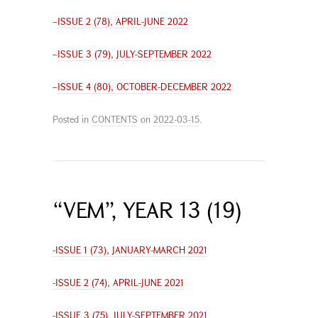
–
ISSUE 2 (78), APRIL-JUNE 2022
–
ISSUE 3 (79), JULY-SEPTEMBER 2022
–
ISSUE 4 (80), OCTOBER-DECEMBER 2022
Posted in
CONTENTS
on
2022-03-15
.
“VEM”, YEAR 13 (19)
-ISSUE 1 (73), JANUARY-MARCH 2021
-ISSUE 2 (74), APRIL-JUNE 2021
-ISSUE 3 (75), JULY-SEPTEMBER 2021