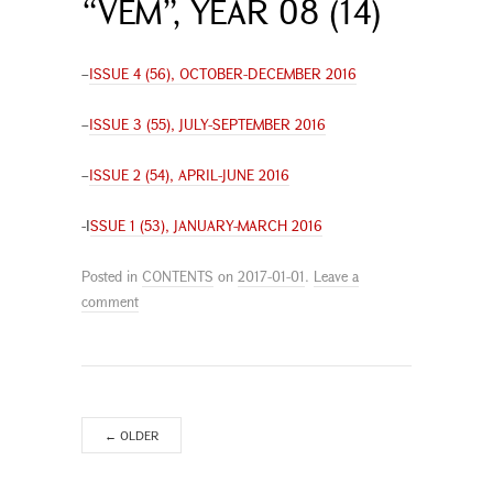
“VEM”, YEAR 08 (14)
–
ISSUE 4 (56), OCTOBER-DECEMBER 2016
–
ISSUE 3 (55), JULY-SEPTEMBER 2016
–
ISSUE 2 (54), APRIL-JUNE 2016
-I
SSUE 1 (53), JANUARY-MARCH 2016
Posted in
CONTENTS
on
2017-01-01
.
Leave a
comment
←
OLDER