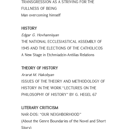
TRANSGRESSION AS A STRIVING FOR THE
FULLNESS OF BEING
Man overcoming himself
HISTORY
Edgar G. Hovhannisyan
THE NATIONAL ECCLESIASTICAL ASSEMBLY OF
1945 AND THE ELECTIONS OF THE CATHOLICOS
A New Stage in Etchmiadzin-Antilias Relations
THEORY OF HISTORY
Ararat M. Hakobyan
ISSUES OF THE THEORY AND METHODOLOGY OF
HISTORY IN THE WORK “LECTURES ON THE
PHILOSOPHY OF HISTORY” BY G. HEGEL 67
LITERARY CRITICISM
NAR-DOS: “OUR NEIGHBORHOOD”
(About the Genre Boundaries of the Novel and Short
Story)