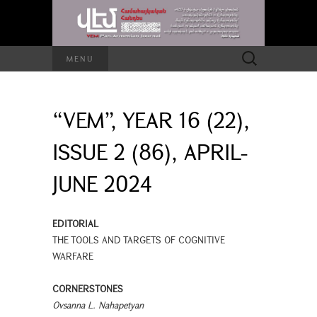
Search
MENU
for:
“VEM”, YEAR 16 (22),
ISSUE 2 (86), APRIL-
JUNE 2024
EDITORIAL
THE TOOLS AND TARGETS OF COGNITIVE
WARFARE
CORNERSTONES
Ovsanna L. Naհapetyan