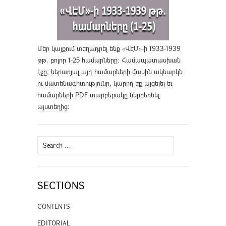
Մեր կայքում տեղադրել ենք «ՎԷՄ»-ի 1933-1939
թթ. բոլոր 1-25 համարները։ Համապատասխան
էջը, ներառյալ այդ համարների մասին ակնարկն
ու մատենագիտությունը, կարող եք այցելել եւ
համարների PDF տարբերակը ներբեռնել
այստեղից
։
Search
for:
SECTIONS
CONTENTS
EDITORIAL