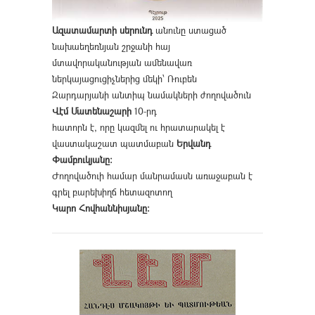
Ազատամարտի սերունդ
անունը ստացած
նախաեղեռնյան շրջանի հայ
մտավորականության ամենավառ
ներկայացուցիչներից մեկի՝ Ռուբեն
Զարդարյանի անտիպ նամակների ժողովածուն
Վէմ Մատենաշարի
10-րդ
հատորն է, որը կազմել ու հրատարակել է
վաստակաշատ պատմաբան
Երվանդ
Փամբուկյանը։
Ժողովածուի համար մանրամասն առաջաբան է
գրել բարեխիղճ հետազոտող
Կարո Հովհաննիսյանը։