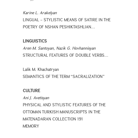
Karine L. Arakelyan
LINGUAL – STYLISTIC MEANS OF SATIRE IN THE
POETRY OF NSHAN PESHIKTASHLIAN…
LINGUISTICS
Aren M. Santoyan, Nazik G. Hovhannisyan
STRUCTURAL FEATURES OF DOUBLE VERBS…
Lalik M. Khachatryan
SEMANTICS OF THE TERM “SACRALIZATION”
CULTURE
Ani J. Avetisyan
PHYSICAL AND STYLISTIC FEATURES OF THE
OTTOMAN TURKISH MANUSCRIPTS IN THE
MATENADARAN COLLECTION 191
MEMORY