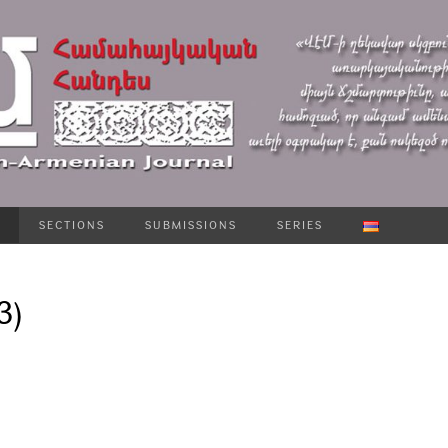
SECTIONS
SUBMISSIONS
SERIES
3)