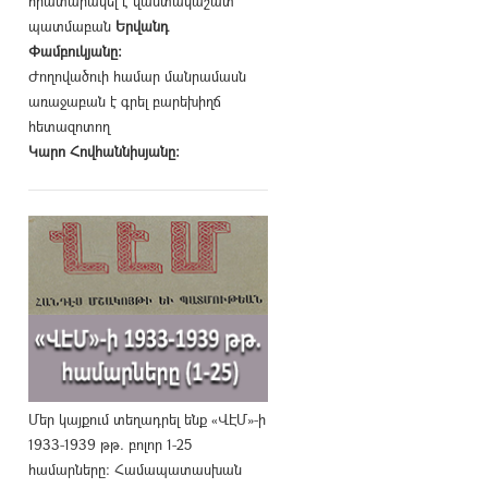
հրատարակել է վաստակաշատ
պատմաբան
Երվանդ
Փամբուկյանը։
Ժողովածուի համար մանրամասն
առաջաբան է գրել բարեխիղճ
հետազոտող
Կարո Հովհաննիսյանը։
Մեր կայքում տեղադրել ենք «ՎԷՄ»-ի
1933-1939 թթ. բոլոր 1-25
համարները։ Համապատասխան