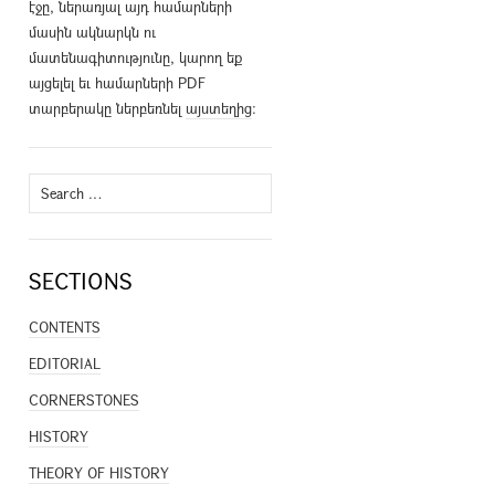
էջը, ներառյալ այդ համարների
մասին ակնարկն ու
մատենագիտությունը, կարող եք
այցելել եւ համարների PDF
տարբերակը ներբեռնել
այստեղից
։
Search
for:
SECTIONS
CONTENTS
EDITORIAL
CORNERSTONES
HISTORY
THEORY OF HISTORY