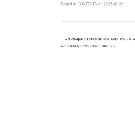
Posted in
CONTENTS
on
2025-10-09
.
←
AZERBAIJAN’S EXPANSIONIST AMBITIONS TOW
AZERBAIJAN” PROGRAM (1918-1921)