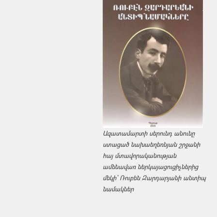
Ազատամարտի սերունդ անունը
ստացած նախաեղեռնյան շրջանի
հայ մտավորականության
ամենավառ ներկայացուցիչներից
մեկի՝ Ռուբեն Զարդարյանի անտիպ
նամակներ