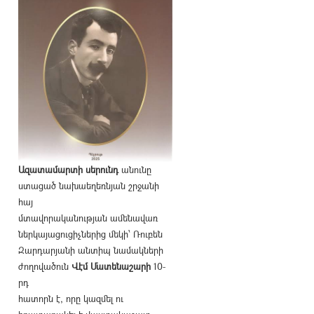
Ազատամարտի սերունդ
անունը
ստացած նախաեղեռնյան շրջանի
հայ
մտավորականության ամենավառ
ներկայացուցիչներից մեկի՝ Ռուբեն
Զարդարյանի անտիպ նամակների
ժողովածուն
Վէմ Մատենաշարի
10-
րդ
հատորն է, որը կազմել ու