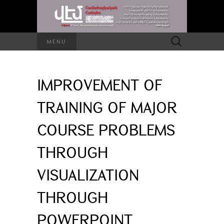
Search
MENU
for:
IMPROVEMENT OF
TRAINING OF MAJOR
COURSE PROBLEMS
THROUGH
VISUALIZATION
THROUGH
POWERPOINT