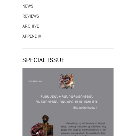
NEWS
REVIEWS
ARCHIVE
APPENDIX
SPECIAL ISSUE