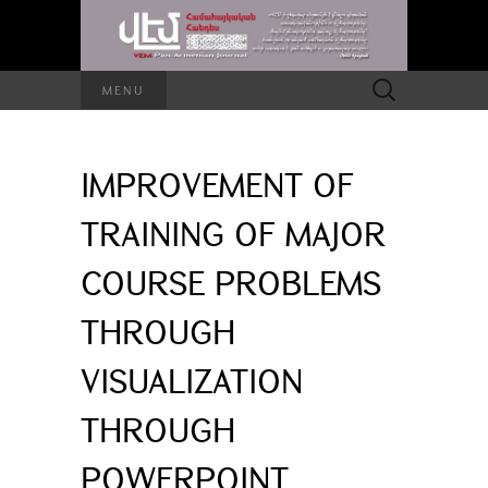
Search
MENU
for:
IMPROVEMENT OF
TRAINING OF MAJOR
COURSE PROBLEMS
THROUGH
VISUALIZATION
THROUGH
POWERPOINT