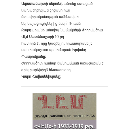
Ազատամարտի սերունդ
անունը ստացած
նախաեղեռնյան շրջանի հայ
մտավորականության ամենավառ
ներկայացուցիչներից մեկի՝ Ռուբեն
Զարդարյանի անտիպ նամակների ժողովածուն
Վէմ Մատենաշարի
10-րդ
հատորն է, որը կազմել ու հրատարակել է
վաստակաշատ պատմաբան
Երվանդ
Փամբուկյանը։
Ժողովածուի համար մանրամասն առաջաբան է
գրել բարեխիղճ հետազոտող
Կարո Հովհաննիսյանը։