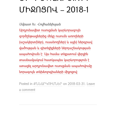
ՄԻՋՈՑՈՎ – 2018-1
Սմբատ Խ. Հովհաննիսյան
Արդյունավետ ուսուցման կարևորագույն
գործընթացներից մեկը ուսումն առողների
(աշակերտ(ներ), ուսանող(ներ) և այլն) ներգրավ
վածության և գիտելիքների ներդաշնակության
ապահովումն է: Այս համա տեքստում վերջին
տասնամյակում հատկապես կարևորություն է
ստացել արդյունավետ ուսուցման ապահովումը
նորագույն տեխնոլոգիաների միջոցով:
Posted in
ՔՆՆԱՐԿՈՒՄՆԵՐ
on
2018-03-31
.
Leave
a comment