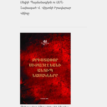
Սեվրի Պայմանագիրն ու ԱՄՆ
Նախագահ Վ. Վիլսոնի Իրավարար
Վճիռը
Քրիտափոր Միքայէլեանի Անտիպ