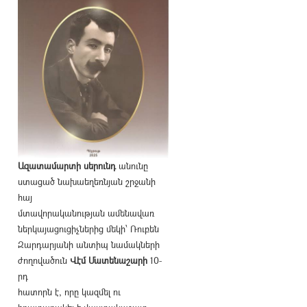
Ազատամարտի սերունդ
անունը
ստացած նախաեղեռնյան շրջանի
հայ
մտավորականության ամենավառ
ներկայացուցիչներից մեկի՝ Ռուբեն
Զարդարյանի անտիպ նամակների
ժողովածուն
Վէմ Մատենաշարի
10-
րդ
հատորն է, որը կազմել ու