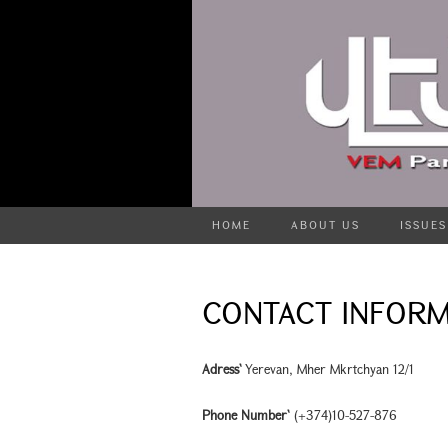
HOME
ABOUT US
ISSUES
CONTACT INFORM
Adress`
Yerevan, Mher Mkrtchyan 12/1
Phone Number`
(+374)10-527-876