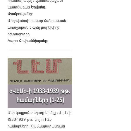
հրատարակել է վաստակաշատ
պատմաբան
Երվանդ
Փամբուկյանը։
Ժողովածուի համար մանրամասն
առաջաբան է գրել բարեխիղճ
հետազոտող
Կարո Հովհաննիսյանը։
Մեր կայքում տեղադրել ենք «ՎԷՄ»-ի
1933-1939 թթ. բոլոր 1-25
համարները։ Համապատասխան