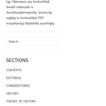
էջը, ներառյալ այդ համարների
մասին ակնարկն ու
մատենագիտությունը, կարող եք
այցելել եւ համարների PDF
տարբերակը ներբեռնել
այստեղից
։
Search
for:
SECTIONS
CONTENTS
EDITORIAL
CORNERSTONES
HISTORY
THEORY OF HISTORY