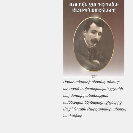
Ազատամարտի սերունդ անունը
ստացած նախաեղեռնյան շրջանի
հայ մտավորականության
ամենավառ ներկայացուցիչներից
մեկի՝ Ռուբեն Զարդարյանի անտիպ
նամակներ