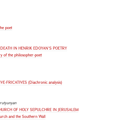
the poet
 DEATH IN HENRIK EDOYAN’S POETRY
ry of the philosopher-poet
FRICATIVES (Diachronic analysis)
rutyunyan
CHURCH OF HOLY SEPULCHRE IN JERUSALEM
Church and the Southern Wall