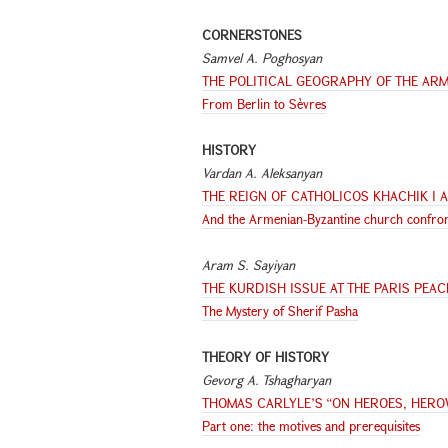
CORNERSTONES
Samvel A. Poghosyan
THE POLITICAL GEOGRAPHY OF THE ARM
From Berlin to Sèvres
HISTORY
Vardan A. Aleksanyan
THE REIGN OF CATHOLICOS KHACHIK I 
And the Armenian-Byzantine church confront
Aram S. Sayiyan
THE KURDISH ISSUE AT THE PARIS PEA
The Mystery of Sherif Pasha
THEORY OF HISTORY
Gevorg A. Tshagharyan
THOMAS CARLYLE’S “ON HEROES, HERO
Part one: the motives and prerequisites