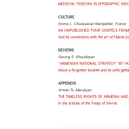
MEDIEVAL YEREVAN IN EPIGRAPHIC INS
CULTURE
Emma L. Chookaszian Montpellier, France
AN UNPUBLISHED FOUR GOSPELS FROM
And its connections with the art of Hakob Ju
REVIEWS
Gevorg S. Khoudinyan
“ARMENIAN NATIONAL STRATEGY” BY V
About a forgotten booklet and its unforgett
APPENDIX
Armen Ts. Marukyan
THE TIMELESS RIGHTS OF ARMENIA AN
In the articles of the Treaty of Sèvres