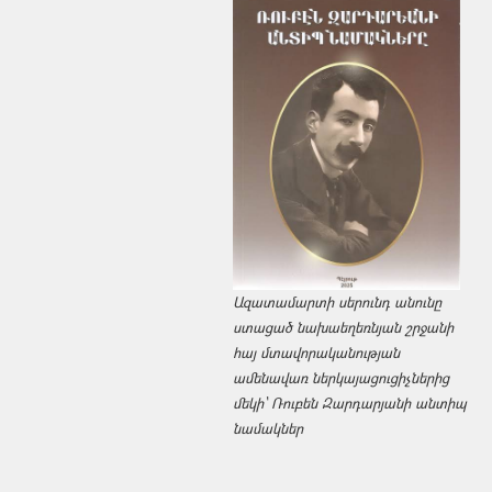
Ազատամարտի սերունդ անունը
ստացած նախաեղեռնյան շրջանի
հայ մտավորականության
ամենավառ ներկայացուցիչներից
մեկի՝ Ռուբեն Զարդարյանի անտիպ
նամակներ