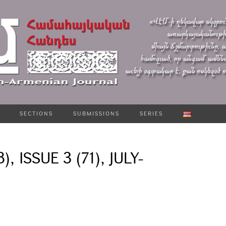
SECTIONS
SUBMISSIONS
SERIES
), ISSUE 3 (71), JULY-