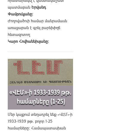
հրատարակել է վաստակաշատ
պատմաբան
Երվանդ
Փամբուկյանը։
Ժողովածուի համար մանրամասն
առաջաբան է գրել բարեխիղճ
հետազոտող
Կարո Հովհաննիսյանը։
Մեր կայքում տեղադրել ենք «ՎԷՄ»-ի
1933-1939 թթ. բոլոր 1-25
համարները։ Համապատասխան