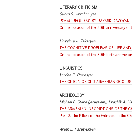
LITERARY CRITICISM
Suren S. Abrahamyan
POEM “REQUIEM” BY RAZMIK DAVOYAN
On the occasion of the 80th anniversary of 
Hripsime A. Zakaryan
THE COGNITIVE PROBLEMS OF LIFE AND
On the occasion of the 80th birth anniversa
LINGUISTICS
Vardan Z. Petrosyan
THE ORIGIN OF OLD ARMENIAN OCCLUSIVE-
ARCHEOLOGY
Michael E. Stone (Jerusalem)
,
Khachik A. Ha
THE ARMENIAN INSCRIPTIONS OF THE 
Part 2. The Pillars of the Entrance to the 
Arsen E. Harutyunyan