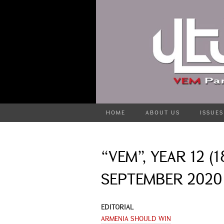
HOME
ABOUT US
ISSUES
“VEM”, YEAR 12 (18
SEPTEMBER 2020
EDITORIAL
ARMENIA SHOULD WIN