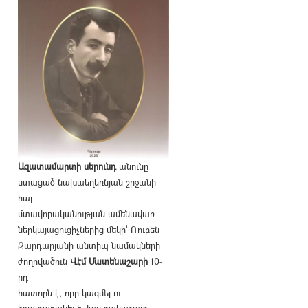
Ազատամարտի սերունդ
անունը
ստացած նախաեղեռնյան շրջանի
հայ
մտավորականության ամենավառ
ներկայացուցիչներից մեկի՝ Ռուբեն
Զարդարյանի անտիպ նամակների
ժողովածուն
Վէմ Մատենաշարի
10-
րդ
հատորն է, որը կազմել ու