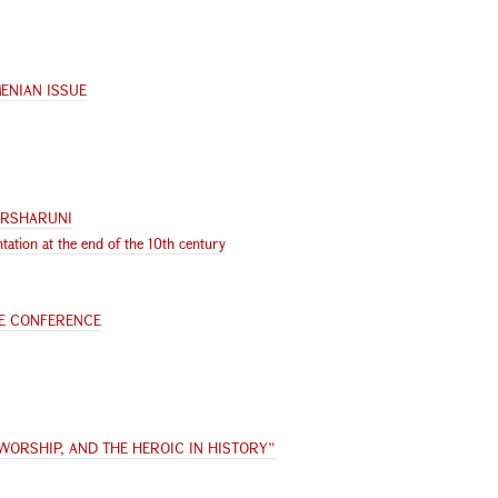
ENIAN ISSUE
ARSHARUNI
ation at the end of the 10th century
CE CONFERENCE
WORSHIP, AND THE HEROIC IN HISTORY”