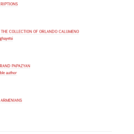
CRIPTIONS
 THE COLLECTION OF ORLANDO CALUMENO
ghayetsi
ARAND PAPAZYAN
able author
D ARMENIANS