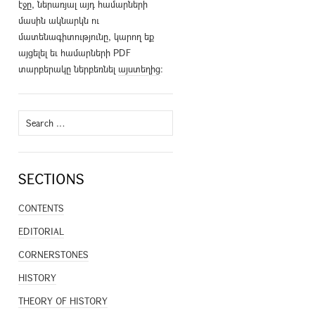
էջը, ներառյալ այդ համարների
մասին ակնարկն ու
մատենագիտությունը, կարող եք
այցելել եւ համարների PDF
տարբերակը ներբեռնել
այստեղից
։
Search
for:
SECTIONS
CONTENTS
EDITORIAL
CORNERSTONES
HISTORY
THEORY OF HISTORY