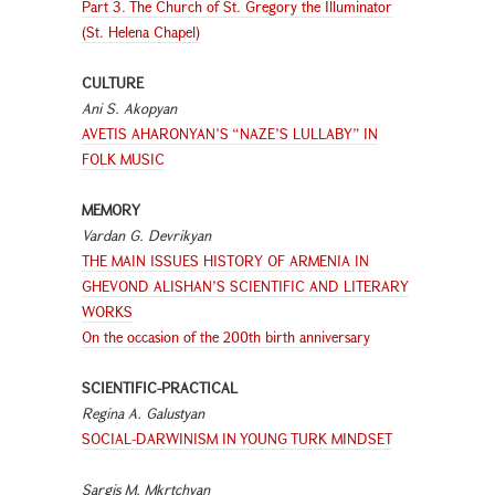
Part 3. The Church of St. Gregory the Illuminator
(St. Helena Chapel)
CULTURE
Ani S. Akopyan
AVETIS AHARONYAN’S “NAZE’S LULLABY” IN
FOLK MUSIC
MEMORY
Vardan G. Devrikyan
THE MAIN ISSUES HISTORY OF ARMENIA IN
GHEVOND ALISHAN’S SCIENTIFIC AND LITERARY
WORKS
On the occasion of the 200th birth anniversary
SCIENTIFIC-PRACTICAL
Regina A. Galustyan
SOCIAL-DARWINISM IN YOUNG TURK MINDSET
Sargis M. Mkrtchyan