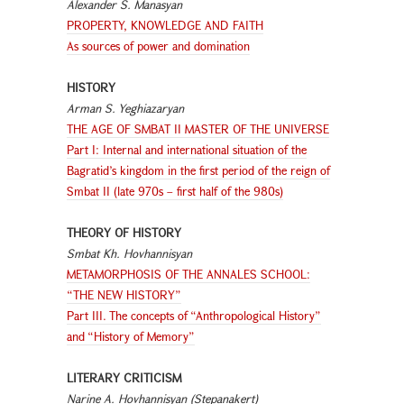
Alexander S. Manasyan
PROPERTY, KNOWLEDGE AND FAITH
As sources of power and domination
HISTORY
Arman S. Yeghiazaryan
THE AGE OF SMBAT II MASTER OF THE UNIVERSE
Part I: Internal and international situation of the
Bagratid’s kingdom in the first period of the reign of
Smbat II (late 970s – first half of the 980s)
THEORY OF HISTORY
Smbat Kh. Hovhannisyan
METAMORPHOSIS OF THE ANNALES SCHOOL:
“THE NEW HISTORY”
Part III. The concepts of “Anthropological History”
and “History of Memory”
LITERARY CRITICISM
Narine A. Hovhannisyan (Stepanakert)