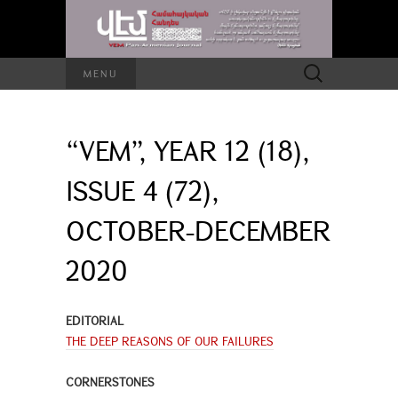
Search
MENU
for:
“VEM”, YEAR 12 (18),
ISSUE 4 (72),
OCTOBER-DECEMBER
2020
EDITORIAL
THE DEEP REASONS OF OUR FAILURES
CORNERSTONES