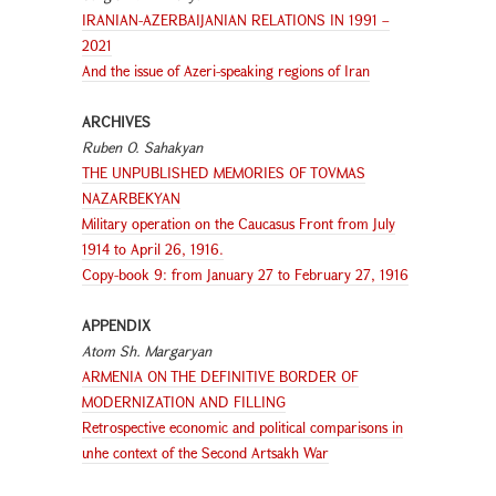
IRANIAN-AZERBAIJANIAN RELATIONS IN 1991 –
2021
And the issue of Azeri-speaking regions of Iran
ARCHIVES
Ruben O. Sahakyan
THE UNPUBLISHED MEMORIES OF TOVMAS
NAZARBEKYAN
Military operation on the Caucasus Front from July
1914 to April 26, 1916.
Copy-book 9: from January 27 to February 27, 1916
APPENDIX
Atom Sh. Margaryan
ARMENIA ON THE DEFINITIVE BORDER OF
MODERNIZATION AND FILLING
Retrospective economic and political comparisons in
տhe context of the Second Artsakh War