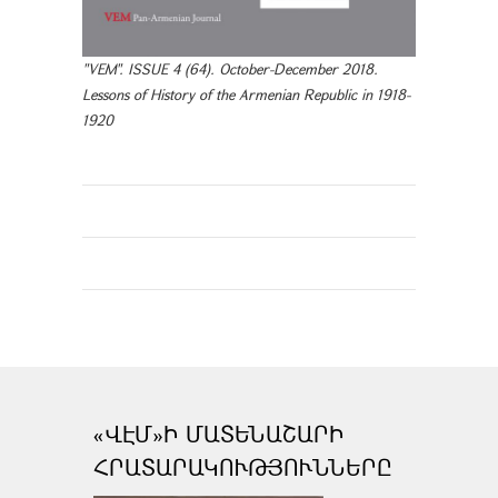
"VEM". ISSUE 4 (64). October-December 2018.
Lessons of History of the Armenian Republic in 1918-
1920
«ՎԷՄ»Ի ՄԱՏԵՆԱՇԱՐԻ
ՀՐԱՏԱՐԱԿՈՒԹՅՈՒՆՆԵՐԸ