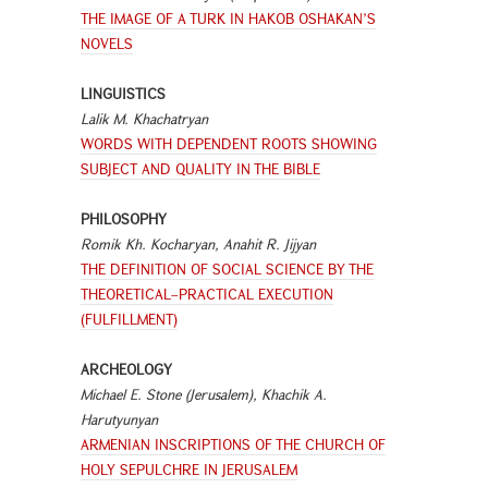
THE IMAGE OF A TURK IN HAKOB OSHAKAN’S
NOVELS
LINGUISTICS
Lalik M. Khachatryan
WORDS WITH DEPENDENT ROOTS SHOWING
SUBJECT AND QUALITY IN THE BIBLE
PHILOSOPHY
Romik Kh. Kocharyan, Anahit R. Jijyan
THE DEFINITION OF SOCIAL SCIENCE BY THE
THEORETICAL–PRACTICAL EXECUTION
(FULFILLMENT)
ARCHEOLOGY
Michael E. Stone (Jerusalem), Khachik A.
Harutyunyan
ARMENIAN INSCRIPTIONS OF THE CHURCH OF
HOLY SEPULCHRE IN JERUSALEM