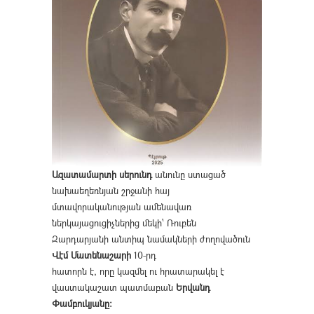
Ազատամարտի սերունդ
անունը ստացած
նախաեղեռնյան շրջանի հայ
մտավորականության ամենավառ
ներկայացուցիչներից մեկի՝ Ռուբեն
Զարդարյանի անտիպ նամակների ժողովածուն
Վէմ Մատենաշարի
10-րդ
հատորն է, որը կազմել ու հրատարակել է
վաստակաշատ պատմաբան
Երվանդ
Փամբուկյանը։