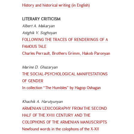
History and historical writing (in English)
LITERARY CRITICISM
Albert A. Makaryan
Astghik V. Soghoyan
FOLLOWING THE TRACES OF RENDERINGS OF A
FAMOUS TALE
Charles Perrault, Brothers Grimm, Hakob Paronyan
Marine D. Ghazaryan
THE SOCIAL-PSYCHOLOGICAL MANIFESTATIONS
OF GENDER
In collection “The Humbles” by Hagop Oshagan
Khachik A. Harutyunyan
ARMENIAN LEXICOGRAPHY FROM THE SECOND
HALF OF THE XVIII CENTURY AND THE
COLOPHONS OF THE ARMENIAN MANUSCRIPTS
Newfound words in the colophons of the X-XII