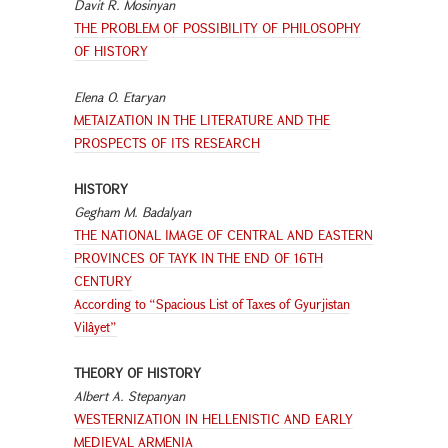
Davit R. Mosinyan
THE PROBLEM OF POSSIBILITY OF PHILOSOPHY
OF HISTORY
Elena O. Etaryan
METAIZATION IN THE LITERATURE AND THE
PROSPECTS OF ITS RESEARCH
HISTORY
Gegham M. Badalyan
THE NATIONAL IMAGE OF CENTRAL AND EASTERN
PROVINCES OF TAYK IN THE END OF 16TH
CENTURY
According to “Spacious List of Taxes of Gyurjistan
Vilâyet”
THEORY OF HISTORY
Albert A. Stepanyan
WESTERNIZATION IN HELLENISTIC AND EARLY
MEDIEVAL ARMENIA