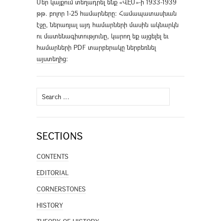
Մեր կայքում տեղադրել ենք «ՎԷՄ»-ի 1933-1939
թթ. բոլոր 1-25 համարները։ Համապատասխան
էջը, ներառյալ այդ համարների մասին ակնարկն
ու մատենագիտությունը, կարող եք այցելել եւ
համարների PDF տարբերակը ներբեռնել
այստեղից
։
Search
for:
SECTIONS
CONTENTS
EDITORIAL
CORNERSTONES
HISTORY