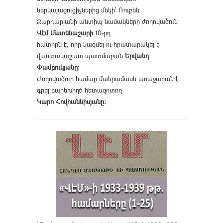
ներկայացուցիչներից մեկի՝ Ռուբեն
Զարդարյանի անտիպ նամակների ժողովածուն
Վէմ Մատենաշարի
10-րդ
հատորն է, որը կազմել ու հրատարակել է
վաստակաշատ պատմաբան
Երվանդ
Փամբուկյանը։
Ժողովածուի համար մանրամասն առաջաբան է
գրել բարեխիղճ հետազոտող
Կարո Հովհաննիսյանը։