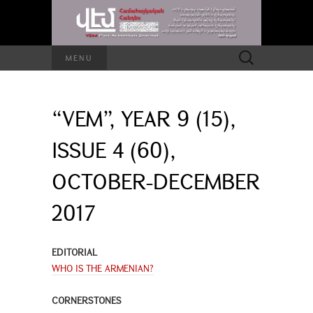
Search
MENU
for:
“VEM”, YEAR 9 (15),
ISSUE 4 (60),
OCTOBER-DECEMBER
2017
EDITORIAL
WHO IS THE ARMENIAN?
CORNERSTONES