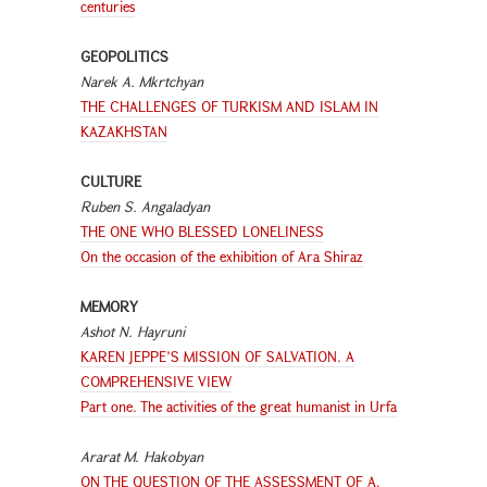
centuries
GEOPOLITICS
Narek A. Mkrtchyan
THE CHALLENGES OF TURKISM AND ISLAM IN
KAZAKHSTAN
CULTURE
Ruben S. Angaladyan
THE ONE WHO BLESSED LONELINESS
On the occasion of the exhibition of Ara Shiraz
MEMORY
Ashot N. Hayruni
KAREN JEPPE’S MISSION OF SALVATION. A
COMPREHENSIVE VIEW
Part one. The activities of the great humanist in Urfa
Ararat M. Hakobyan
ON THE QUESTION OF THE ASSESSMENT OF A.