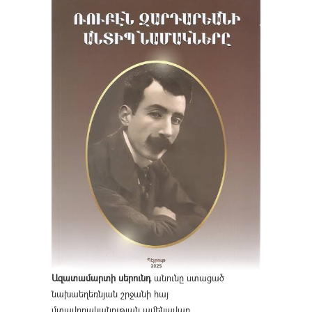
Ազատամարտի սերունդ
անունը ստացած
նախաեղեռնյան շրջանի հայ
մտավորականության ամենավառ