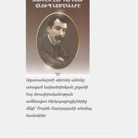
Ազատամարտի սերունդ անունը
ստացած նախաեղեռնյան շրջանի
հայ մտավորականության
ամենավառ ներկայացուցիչներից
մեկի՝ Ռուբեն Զարդարյանի անտիպ
նամակներ