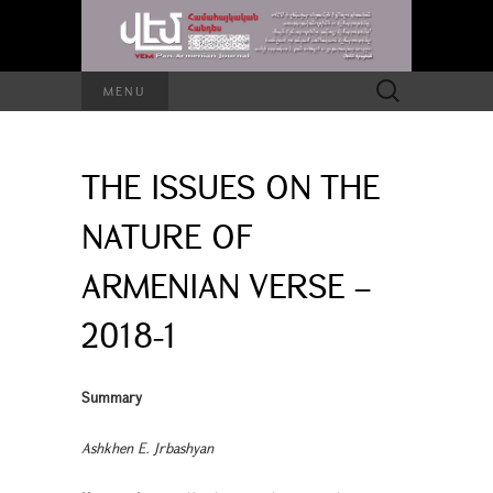
Search
MENU
for:
THE ISSUES ON THE
NATURE OF
ARMENIAN VERSE –
2018-1
Summary
Ashkhen E. Jrbashyan