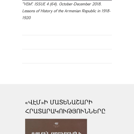
"VEM". ISSUE 4 (64). October-December 2018.
Lessons of History of the Armenian Republic in 1918-
1920
«ՎԷՄ»Ի ՄԱՏԵՆԱՇԱՐԻ
ՀՐԱՏԱՐԱԿՈՒԹՅՈՒՆՆԵՐԸ