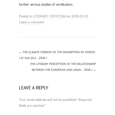
further serious studies of versification.
Posted in
LITERARY CRITICISM
on
2018-03-31
.
Leave a comment
←
THE ELAMITE VERSION OF THE INSCRIPTION OF XERXES
I AT VAN (XV) – 2018-1
THE LITERARY PERCEPTION OF THE RELATIONSHIP
BETWEEN THE EUROPEAN AND ASIAN – 2018-1
→
LEAVE A REPLY
Your email address will not be published.
Required
fields are marked
*