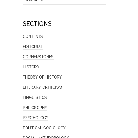
for:
SECTIONS
CONTENTS
EDITORIAL
CORNERSTONES
HISTORY
THEORY OF HISTORY
LITERARY CRITICISM
LINGUISTICS
PHILOSOPHY
PSYCHOLOGY
POLITICAL SOCIOLOGY