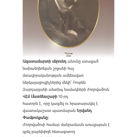
Ազատամարտի սերունդ
անունը ստացած
նախաեղեռնյան շրջանի հայ
մտավորականության ամենավառ
ներկայացուցիչներից մեկի՝ Ռուբեն
Զարդարյանի անտիպ նամակների ժողովածուն
Վէմ Մատենաշարի
10-րդ
հատորն է, որը կազմել ու հրատարակել է
վաստակաշատ պատմաբան
Երվանդ
Փամբուկյանը։
Ժողովածուի համար մանրամասն առաջաբան է
գրել բարեխիղճ հետազոտող