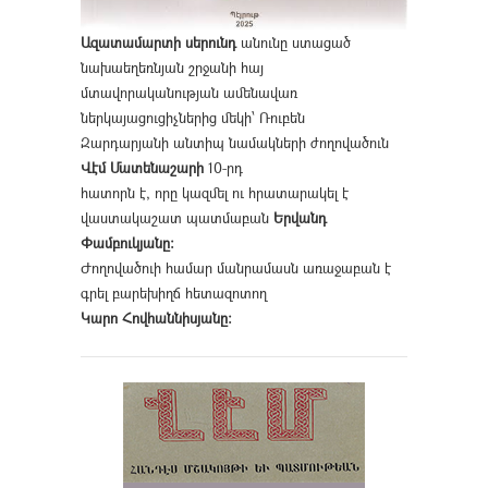
Ազատամարտի սերունդ
անունը ստացած
նախաեղեռնյան շրջանի հայ
մտավորականության ամենավառ
ներկայացուցիչներից մեկի՝ Ռուբեն
Զարդարյանի անտիպ նամակների ժողովածուն
Վէմ Մատենաշարի
10-րդ
հատորն է, որը կազմել ու հրատարակել է
վաստակաշատ պատմաբան
Երվանդ
Փամբուկյանը։
Ժողովածուի համար մանրամասն առաջաբան է
գրել բարեխիղճ հետազոտող
Կարո Հովհաննիսյանը։