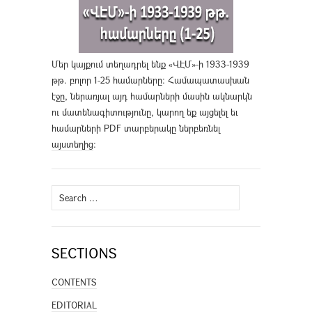
Մեր կայքում տեղադրել ենք «ՎԷՄ»-ի 1933-1939
թթ. բոլոր 1-25 համարները։ Համապատասխան
էջը, ներառյալ այդ համարների մասին ակնարկն
ու մատենագիտությունը, կարող եք այցելել եւ
համարների PDF տարբերակը ներբեռնել
այստեղից
։
Search
for:
SECTIONS
CONTENTS
EDITORIAL