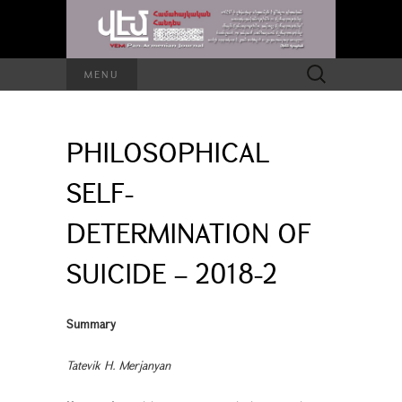
Search
MENU
for:
PHILOSOPHICAL
SELF-
DETERMINATION OF
SUICIDE – 2018-2
Summary
Tatevik H. Merjanyan