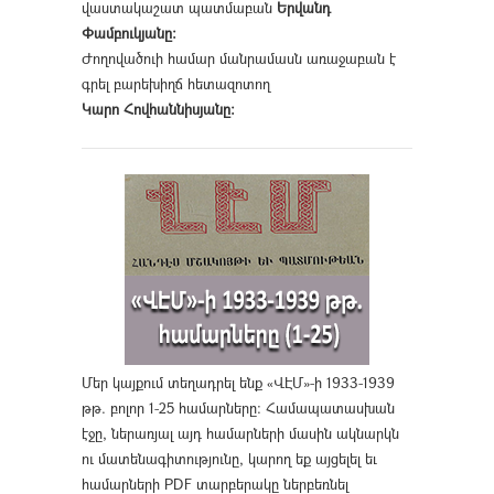
վաստակաշատ պատմաբան
Երվանդ
Փամբուկյանը։
Ժողովածուի համար մանրամասն առաջաբան է
գրել բարեխիղճ հետազոտող
Կարո Հովհաննիսյանը։
Մեր կայքում տեղադրել ենք «ՎԷՄ»-ի 1933-1939
թթ. բոլոր 1-25 համարները։ Համապատասխան
էջը, ներառյալ այդ համարների մասին ակնարկն
ու մատենագիտությունը, կարող եք այցելել եւ
համարների PDF տարբերակը ներբեռնել