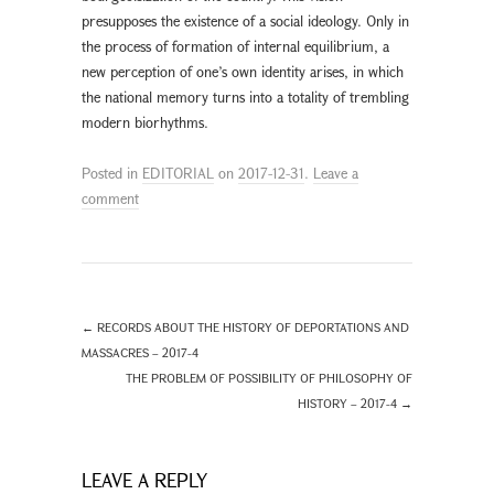
presupposes the existence of a social ideology. Only in
the process of formation of internal equilibrium, a
new perception of one’s own identity arises, in which
the national memory turns into a totality of trembling
modern biorhythms.
Posted in
EDITORIAL
on
2017-12-31
.
Leave a
comment
←
RECORDS ABOUT THE HISTORY OF DEPORTATIONS AND
MASSACRES – 2017-4
THE PROBLEM OF POSSIBILITY OF PHILOSOPHY OF
HISTORY – 2017-4
→
LEAVE A REPLY