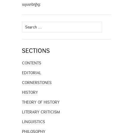
այստեղից
։
Search
for:
SECTIONS
CONTENTS
EDITORIAL
CORNERSTONES
HISTORY
THEORY OF HISTORY
LITERARY CRITICISM
LINGUISTICS
PHILOSOPHY