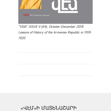
"VEM". ISSUE 4 (64). October-December 2018.
Lessons of History of the Armenian Republic in 1918-
1920
«ՎԷՄ»Ի ՄԱՏԵՆԱՇԱՐԻ