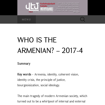
Search
MENU
for:
WHO IS THE
ARMENIAN? – 2017-4
Summary
Key words
– Armenia, identity, coherent vision,
identity crisis, the principle of justice,
bourgeoisization, social ideology.
The main tragedy of modern Armenian society, which
turned out to be a whirlpool of internal and external