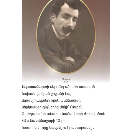
Ազատամարտի սերունդ
անունը ստացած
նախաեղեռնյան շրջանի հայ
մտավորականության ամենավառ
ներկայացուցիչներից մեկի՝ Ռուբեն
Զարդարյանի անտիպ նամակների ժողովածուն
Վէմ Մատենաշարի
10-րդ
հատորն է, որը կազմել ու հրատարակել է