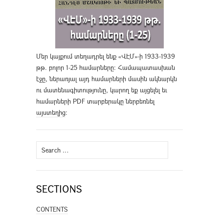
Մեր կայքում տեղադրել ենք «ՎԷՄ»-ի 1933-1939
թթ. բոլոր 1-25 համարները։ Համապատասխան
էջը, ներառյալ այդ համարների մասին ակնարկն
ու մատենագիտությունը, կարող եք այցելել եւ
համարների PDF տարբերակը ներբեռնել
այստեղից
։
Search
for:
SECTIONS
CONTENTS