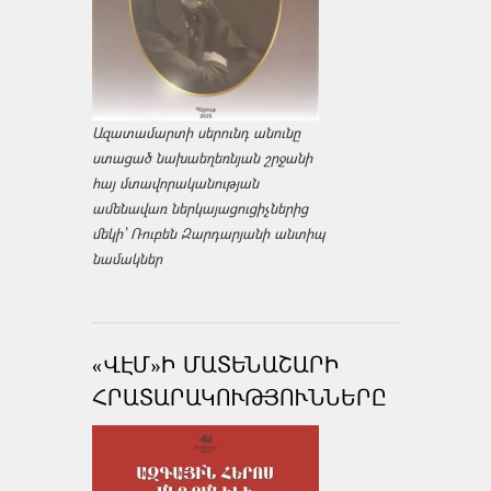
Ազատամարտի սերունդ անունը
ստացած նախաեղեռնյան շրջանի
հայ մտավորականության
ամենավառ ներկայացուցիչներից
մեկի՝ Ռուբեն Զարդարյանի անտիպ
նամակներ
«ՎԷՄ»Ի ՄԱՏԵՆԱՇԱՐԻ
ՀՐԱՏԱՐԱԿՈՒԹՅՈՒՆՆԵՐԸ