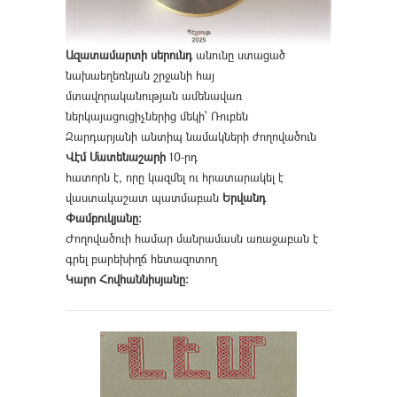
Ազատամարտի սերունդ
անունը ստացած
նախաեղեռնյան շրջանի հայ
մտավորականության ամենավառ
ներկայացուցիչներից մեկի՝ Ռուբեն
Զարդարյանի անտիպ նամակների ժողովածուն
Վէմ Մատենաշարի
10-րդ
հատորն է, որը կազմել ու հրատարակել է
վաստակաշատ պատմաբան
Երվանդ
Փամբուկյանը։
Ժողովածուի համար մանրամասն առաջաբան է
գրել բարեխիղճ հետազոտող
Կարո Հովհաննիսյանը։