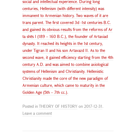
social and intellectual experience. During long
centuries, Hellenism (with different intensity) was
immanent to Armenian history. Two waves of it are
trans parent. The first covered 3d -1st centuries B.C.
and gained its obvious results from the reforms of Ar
ta shēs I (189 – 160 B.C.), the founder of Artaxiad
dynasty. It reached its heights in the 1st century,
under Tigran II and his son Artavazd II. As to the
second wave, it gained efficiency starting from the 4th
century A.D. and was aimed to combine axiological
systems of Hellenism and Christianity. Hellenistic
Christianity made the core of the new paradigm of
Armenian culture, which came to maturity in the
Golden Age (5th – 7th cc.).
Posted in
THEORY OF HISTORY
on
2017-12-31
.
Leave a comment