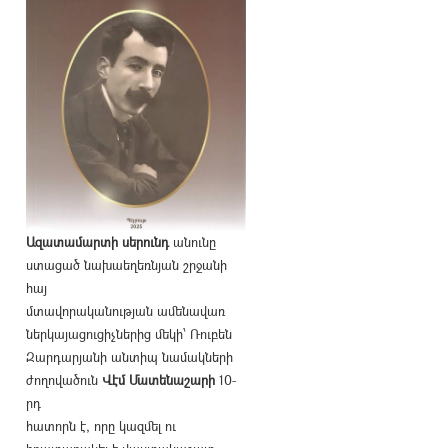
Ազատամարտի սերունդ
անունը
ստացած նախաեղեռնյան շրջանի
հայ
մտավորականության ամենավառ
ներկայացուցիչներից մեկի՝ Ռուբեն
Զարդարյանի անտիպ նամակների
ժողովածուն
Վէմ Մատենաշարի
10-
րդ
հատորն է, որը կազմել ու