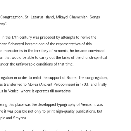
t Congregation, St. Lazarus Island, Mikayel Chamchian, Songs
vep”.
 in the 17th century was preceded by attempts to revive the
hitar Sebastatsi became one of the representatives of this
e monasteries in the territory of Armenia, he became convinced
on that would be able to carry out the tasks of the church-spiritual
elf under the unfavorable conditions of that time.
regation in order to enlist the support of Rome. The congregation,
as transferred to Morea (Ancient Peloponnese) in 1703, and finally
rus in Venice, where it operates till nowadays.
sing this place was the developped typography of Venice: it was
e it was possible not only to print high-quality publications, but
nople and Smyrna.