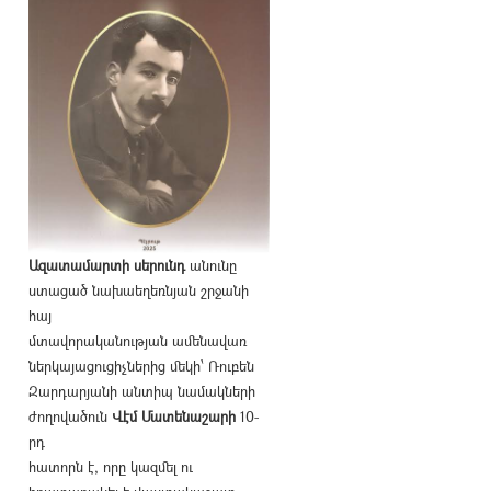
Ազատամարտի սերունդ
անունը
ստացած նախաեղեռնյան շրջանի
հայ
մտավորականության ամենավառ
ներկայացուցիչներից մեկի՝ Ռուբեն
Զարդարյանի անտիպ նամակների
ժողովածուն
Վէմ Մատենաշարի
10-
րդ
հատորն է, որը կազմել ու