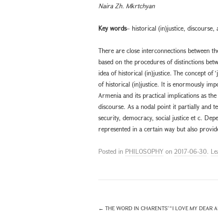
Naira Zh. Mkrtchyan
Key words
– historical (in)justice, discourse
There are close interconnections between the
based on the procedures of distinctions betwe
idea of historical (in)justice. The concept of 
of historical (in)justice. It is enormously i
Armenia and its practical implications as the i
discourse. As a nodal point it partially and te
security, democracy, social justice et c. Depe
represented in a certain way but also provide
Posted in
PHILOSOPHY
on
2017-06-30
.
Le
←
THE WORD IN CHARENTS’ “I LOVE MY DEAR A