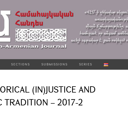
SECTIONS
SUBMISSIONS
SERIES
ORICAL (IN)JUSTICE AND
 TRADITION – 2017-2