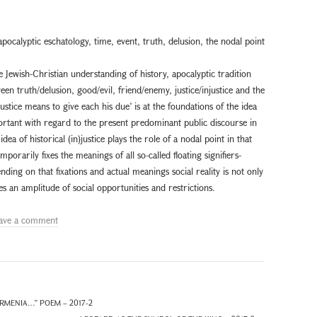
, apocalyptic eschatology, time, event, truth, delusion, the nodal point
 Jewish-Christian understanding of history, apocalyptic tradition
en truth/delusion, good/evil, friend/enemy, justice/injustice and the
‘justice means to give each his due’ is at the foundations of the idea
mportant with regard to the present predominant public discourse in
dea of historical (in)justice plays the role of a nodal point in that
mporarily fixes the meanings of all so-called floating signifiers-
nding on that fixations and actual meanings social reality is not only
s an amplitude of social opportunities and restrictions.
ave a comment
RMENIA…” POEM – 2017-2