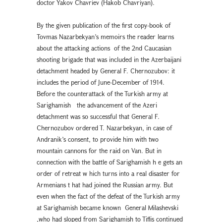
doctor Yakov Chavriev (Hakob Chavriyan).
By the given publication of the first copy-book of
Tovmas Nazarbekyan’s memoirs the reader learns
about the attacking actions of the 2nd Caucasian
shooting brigade that was included in the Azerbaijani
detachment headed by General F. Chernozubov: it
includes the period of June-December of 1914.
Before the counterattack of the Turkish army at
Sarighamish the advancement of the Azeri
detachment was so successful that General F.
Chernozubov ordered T. Nazarbekyan, in case of
Andranik’s consent, to provide him with two
mountain cannons for the raid on Van. But in
connection with the battle of Sarighamish h e gets an
order of retreat w hich turns into a real disaster for
Armenians t hat had joined the Russian army. But
even when the fact of the defeat of the Turkish army
at Sarighamish became known General Milashevski
,who had sloped from Sarighamish to Tiflis continued