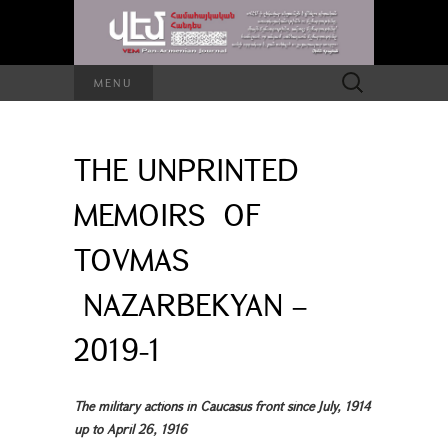
Search
MENU
for:
THE UNPRINTED
MEMOIRS OF
TOVMAS
NAZARBEKYAN –
2019-1
The military actions in Caucasus front since July, 1914
up to April 26, 1916