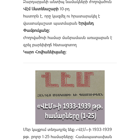
Զարդարյանի անտիպ նամակների ժողովածուն
Վէմ Մատենաշարի
10-րդ
հատորն է, որը կազմել ու հրատարակել է
վաստակաշատ պատմաբան
Երվանդ
Փամբուկյանը։
Ժողովածուի համար մանրամասն առաջաբան է
գրել բարեխիղճ հետազոտող
Կարո Հովհաննիսյանը։
Մեր կայքում տեղադրել ենք «ՎԷՄ»-ի 1933-1939
թթ. բոլոր 1-25 համարները։ Համապատասխան