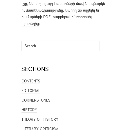
էջը, ներառյալ այդ համարների մասին ակնարկն
ու մատենագիտությունը, կարող եք այցելել եւ
համարների PDF տարբերակը ներբեռնել
այստեղից
։
Search
for:
SECTIONS
CONTENTS
EDITORIAL
CORNERSTONES
HISTORY
THEORY OF HISTORY
LITERARY CRITICISM