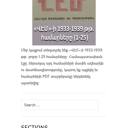
Մեր կայքում տեղադրել ենք «ՎԷՄ»-ի 1933-1939
թթ. բոլոր 1-25 համարները։ Համապատասխան
էջը, ներառյալ այդ համարների մասին ակնարկն
ու մատենագիտությունը, կարող եք այցելել եւ
համարների PDF տարբերակը ներբեռնել
այստեղից
։
Search
for:
SECTIONS