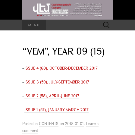
Search
MENU
for:
“VEM”, YEAR 09 (15)
–
ISSUE 4 (60), OCTOBER-DECEMBER 2017
–
ISSUE 3 (59), JULY-SEPTEMBER 2017
–
ISSUE 2 (58), APRIL-JUNE 2017
–
ISSUE 1 (57), JANUARY-MARCH 2017
Posted in
CONTENTS
on
2018-01-01
.
Leave a
comment