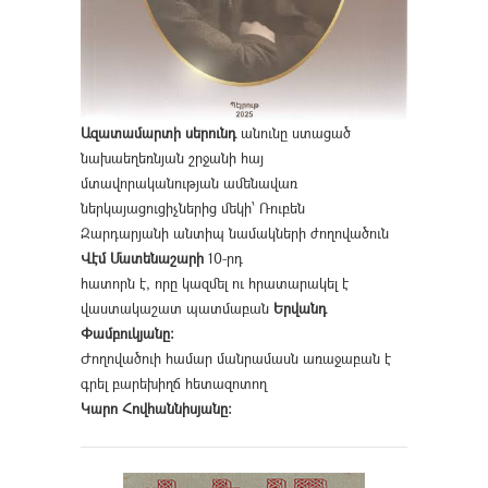
Ազատամարտի սերունդ
անունը ստացած
նախաեղեռնյան շրջանի հայ
մտավորականության ամենավառ
ներկայացուցիչներից մեկի՝ Ռուբեն
Զարդարյանի անտիպ նամակների ժողովածուն
Վէմ Մատենաշարի
10-րդ
հատորն է, որը կազմել ու հրատարակել է
վաստակաշատ պատմաբան
Երվանդ
Փամբուկյանը։
Ժողովածուի համար մանրամասն առաջաբան է
գրել բարեխիղճ հետազոտող
Կարո Հովհաննիսյանը։