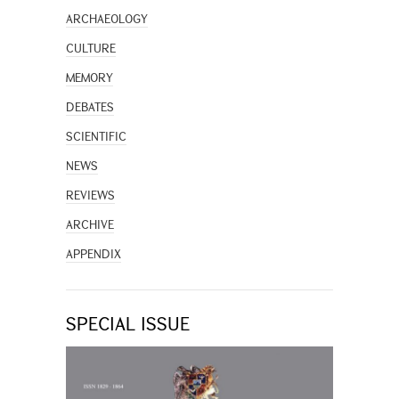
ARCHAEOLOGY
CULTURE
MEMORY
DEBATES
SCIENTIFIC
NEWS
REVIEWS
ARCHIVE
APPENDIX
SPECIAL ISSUE