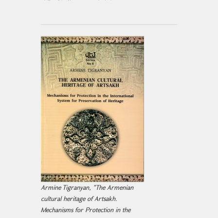
Armine Tigranyan, "The Armenian
cultural heritage of Artsakh.
Mechanisms for Protection in the