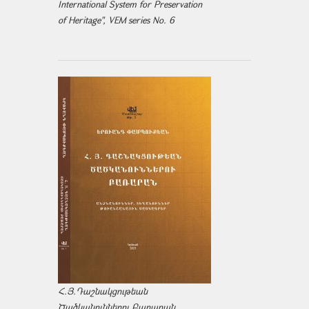
International System for Preservation
of Heritage", VEM series No. 6
Հ.Յ.Դաշնակցութեան
Ծածկանուններու Բառարան