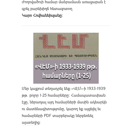
Ժողովածուի համար մանրամասն առաջաբան է
գրել բարեխիղճ հետազոտող
Կարո Հովհաննիսյանը։
Մեր կայքում տեղադրել ենք «ՎԷՄ»-ի 1933-1939
թթ. բոլոր 1-25 համարները։ Համապատասխան
էջը, ներառյալ այդ համարների մասին ակնարկն
ու մատենագիտությունը, կարող եք այցելել եւ
համարների PDF տարբերակը ներբեռնել
այստեղից
։