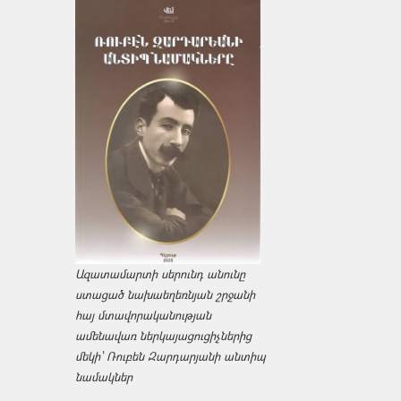
Ազատամարտի սերունդ անունը
ստացած նախաեղեռնյան շրջանի
հայ մտավորականության
ամենավառ ներկայացուցիչներից
մեկի՝ Ռուբեն Զարդարյանի անտիպ
նամակներ