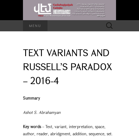
Search
MENU
for:
TEXT VARIANTS AND
RUSSELL’S PARADOX
– 2016-4
Summary
Ashot S. Abrahamyan
Key words
– Text, variant, interpretation, space,
author, reader, abridgment, addition, sequence, set.