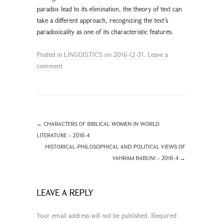
paradox lead to its elimination, the theory of text can
take a different approach, recognizing the text’s
paradoxicality as one of its characteristic features.
Posted in
LINGUISTICS
on
2016-12-31
.
Leave a
comment
←
CHARACTERS OF BIBLICAL WOMEN IN WORLD
LITERATURE – 2016-4
HISTORICAL-PHILOSOPHICAL AND POLITICAL VIEWS OF
VAHRAM RABUNI – 2016-4
→
LEAVE A REPLY
Your email address will not be published.
Required