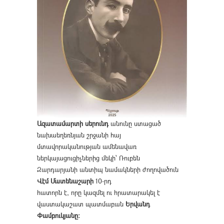
Ազատամարտի սերունդ
անունը ստացած
նախաեղեռնյան շրջանի հայ
մտավորականության ամենավառ
ներկայացուցիչներից մեկի՝ Ռուբեն
Զարդարյանի անտիպ նամակների ժողովածուն
Վէմ Մատենաշարի
10-րդ
հատորն է, որը կազմել ու հրատարակել է
վաստակաշատ պատմաբան
Երվանդ
Փամբուկյանը։