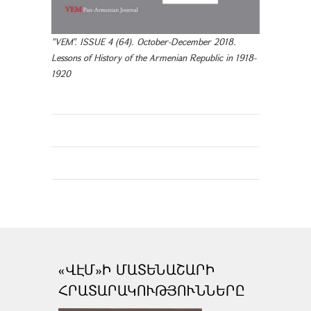
"VEM". ISSUE 4 (64). October-December 2018.
Lessons of History of the Armenian Republic in 1918-
1920
«ՎԷՄ»Ի ՄԱՏԵՆԱՇԱՐԻ
ՀՐԱՏԱՐԱԿՈՒԹՅՈՒՆՆԵՐԸ