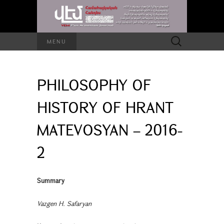
Search
MENU
for:
PHILOSOPHY OF
HISTORY OF HRANT
MATEVOSYAN – 2016-
2
Summary
Vazgen H. Safaryan