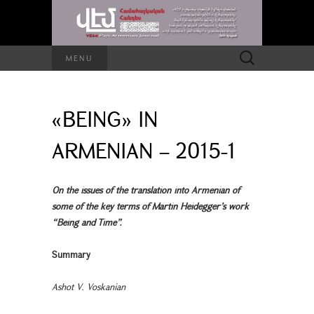
Search
MENU
for:
«BEING» IN
ARMENIAN – 2015-1
On the issues of the translation into Armenian of
some of the key terms of Martin Heidegger’s work
“Being and Time”.
Summary
Ashot V. Voskanian