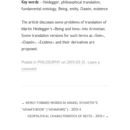
Key words
– Heidegger, philosophical translation,
fundamental ontology, Being, entity, Dasein, existence
The article discusses some problems of translation of
Martin Heidegger’s «Being and time» into Armenian.
Some translation versions for such terms as «Sein»,
«Dasein», «Existenz» and their derivatives are
proposed.
Posted in
PHILOSOPHY
on
2015-03-31
.
Leave a
comment
←
NEWLY FORMED WORDS IN ARAKEL SYUNETSY’S
“ADAM’S BOOK” (“ADAMGIRQ”) – 2015-4
GEOPOLITICAL CHARACTERISTICS OF SECTS – 2015-1
→