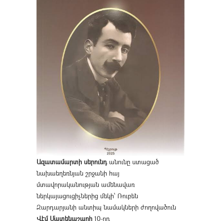
Ազատամարտի սերունդ
անունը ստացած
նախաեղեռնյան շրջանի հայ
մտավորականության ամենավառ
ներկայացուցիչներից մեկի՝ Ռուբեն
Զարդարյանի անտիպ նամակների ժողովածուն
Վէմ Մատենաշարի
10-րդ