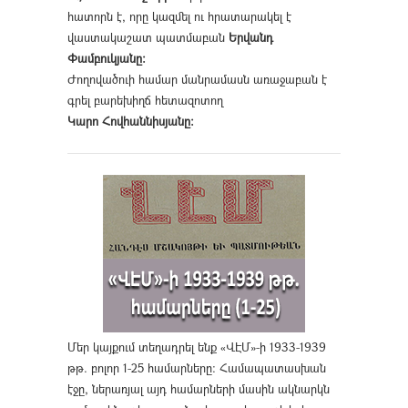
հատորն է, որը կազմել ու հրատարակել է
վաստակաշատ պատմաբան
Երվանդ
Փամբուկյանը։
Ժողովածուի համար մանրամասն առաջաբան է
գրել բարեխիղճ հետազոտող
Կարո Հովհաննիսյանը։
Մեր կայքում տեղադրել ենք «ՎԷՄ»-ի 1933-1939
թթ. բոլոր 1-25 համարները։ Համապատասխան
էջը, ներառյալ այդ համարների մասին ակնարկն