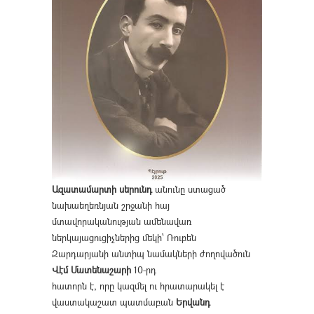
Ազատամարտի սերունդ
անունը ստացած
նախաեղեռնյան շրջանի հայ
մտավորականության ամենավառ
ներկայացուցիչներից մեկի՝ Ռուբեն
Զարդարյանի անտիպ նամակների ժողովածուն
Վէմ Մատենաշարի
10-րդ
հատորն է, որը կազմել ու հրատարակել է
վաստակաշատ պատմաբան
Երվանդ