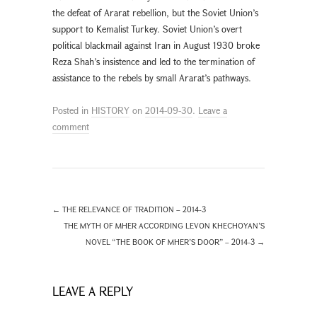
the defeat of Ararat rebellion, but the Soviet Union’s
support to Kemalist Turkey. Soviet Union’s overt
political blackmail against Iran in August 1930 broke
Reza Shah’s insistence and led to the termination of
assistance to the rebels by small Ararat’s pathways.
Posted in
HISTORY
on
2014-09-30
.
Leave a
comment
←
THE RELEVANCE OF TRADITION – 2014-3
THE MYTH OF MHER ACCORDING LEVON KHECHOYAN’S
NOVEL “THE BOOK OF MHER’S DOOR” – 2014-3
→
LEAVE A REPLY