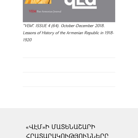
"VEM". ISSUE 4 (64). October-December 2018.
Lessons of History of the Armenian Republic in 1918-
1920
«ՎԷՄ»Ի ՄԱՏԵՆԱՇԱՐԻ
ՀՐԱՏԱՐԱԿՈՒԹՅՈՒՆՆԵՐԸ