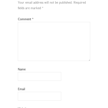
Your email address will not be published.
Required
fields are marked
*
Comment
*
Name
Email