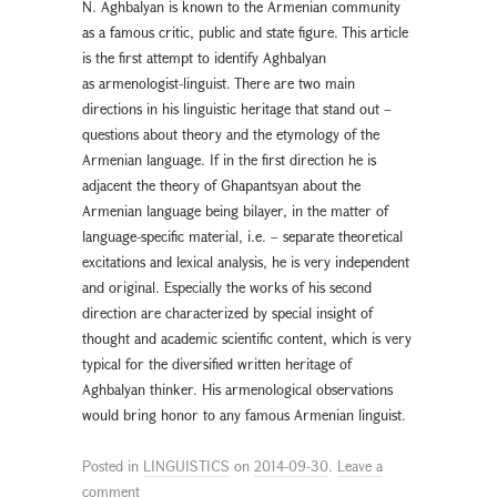
N. Aghbalyan is known to the Armenian community
as a famous critic, public and state figure. This article
is the first attempt to identify Aghbalyan
as armenologist-linguist. There are two main
directions in his linguistic heritage that stand out –
questions about theory and the etymology of the
Armenian language. If in the first direction he is
adjacent the theory of Ghapantsyan about the
Armenian language being bilayer, in the matter of
language-specific material, i.e. – separate theoretical
excitations and lexical analysis, he is very independent
and original. Especially the works of his second
direction are characterized by special insight of
thought and academic scientific content, which is very
typical for the diversified written heritage of
Aghbalyan thinker. His armenological observations
would bring honor to any famous Armenian linguist.
Posted in
LINGUISTICS
on
2014-09-30
.
Leave a
comment