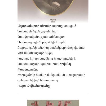
Ազատամարտի սերունդ
անունը ստացած
նախաեղեռնյան շրջանի հայ
մտավորականության ամենավառ
ներկայացուցիչներից մեկի՝ Ռուբեն
Զարդարյանի անտիպ նամակների ժողովածուն
Վէմ Մատենաշարի
10-րդ
հատորն է, որը կազմել ու հրատարակել է
վաստակաշատ պատմաբան
Երվանդ
Փամբուկյանը։
Ժողովածուի համար մանրամասն առաջաբան է
գրել բարեխիղճ հետազոտող
Կարո Հովհաննիսյանը։