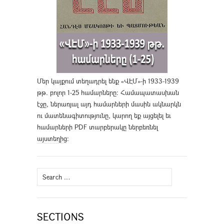
Մեր կայքում տեղադրել ենք «ՎԷՄ»-ի 1933-1939
թթ. բոլոր 1-25 համարները։ Համապատասխան
էջը, ներառյալ այդ համարների մասին ակնարկն
ու մատենագիտությունը, կարող եք այցելել եւ
համարների PDF տարբերակը ներբեռնել
այստեղից
։
Search
for:
SECTIONS