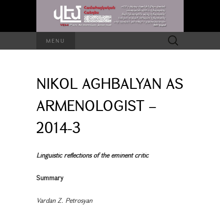
Search
MENU
for:
NIKOL AGHBALYAN AS
ARMENOLOGIST –
2014-3
Linguistic reflections of the eminent critic
Summary
Vardan Z. Petrosyan