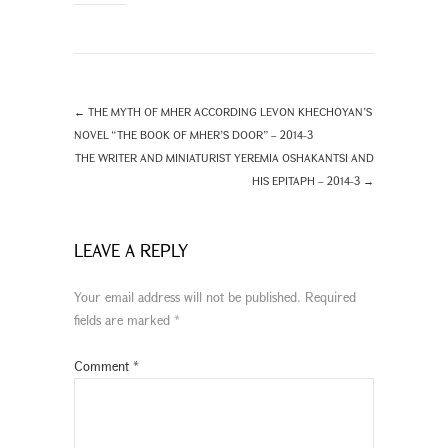
←
THE MYTH OF MHER ACCORDING LEVON KHECHOYAN’S
NOVEL “THE BOOK OF MHER’S DOOR” – 2014-3
THE WRITER AND MINIATURIST YEREMIA OSHAKANTSI AND
HIS EPITAPH – 2014-3
→
LEAVE A REPLY
Your email address will not be published.
Required
fields are marked
*
Comment
*