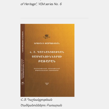
of Heritage", VEM series No. 6
Հ.Յ.Դաշնակցութեան
Ծածկանուններու Բառարան